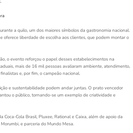
.
ira
urante a quilo, um dos maiores símbolos da gastronomia nacional.
s e oferece liberdade de escolha aos clientes, que podem montar o
ão, o evento reforçou o papel desses estabelecimentos na
taduais, mais de 16 mil pessoas avaliaram ambiente, atendimento,
finalistas e, por fim, o campeão nacional.
adição e sustentabilidade podem andar juntas. O prato vencedor
antou o público, tornando-se um exemplo de criatividade e
a Coca-Cola Brasil, Pluxee, Rational e Caixa, além de apoio da
 Morumbi, e parceria do Mundo Mesa.