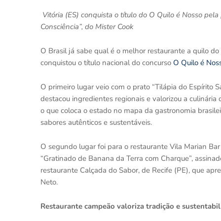
Vitória (ES) conquista o título do O Quilo é Nosso pela
Consciência”, do Mister Cook
O Brasil já sabe qual é o melhor restaurante a quilo do 
conquistou o título nacional do concurso
O Quilo é Nos
O primeiro lugar veio com o prato “Tilápia do Espírito S
destacou ingredientes regionais e valorizou a culinária
o que coloca o estado no mapa da gastronomia brasilei
sabores autênticos e sustentáveis.
O segundo lugar foi para o restaurante Vila Marian Bar
“Gratinado de Banana da Terra com Charque”, assinado 
restaurante Calçada do Sabor, de Recife (PE), que apre
Neto.
Restaurante campeão valoriza tradição e sustentabi