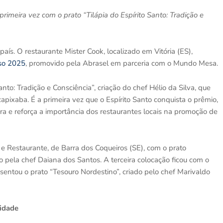
 primeira vez com o prato “Tilápia do Espírito Santo: Tradição e
país. O restaurante Mister Cook, localizado em Vitória (ES),
so 2025
, promovido pela Abrasel em parceria com o Mundo Mesa.
anto: Tradição e Consciência”, criação do chef Hélio da Silva, que
 capixaba. É a primeira vez que o Espírito Santo conquista o prêmio,
ra e reforça a importância dos restaurantes locais na promoção de
 e Restaurante, de Barra dos Coqueiros (SE), com o prato
pela chef Daiana dos Santos. A terceira colocação ficou com o
sentou o prato “Tesouro Nordestino”, criado pelo chef Marivaldo
lidade