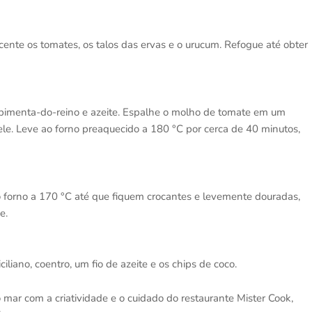
scente os tomates, os talos das ervas e o urucum. Refogue até obter
l, pimenta-do-reino e azeite. Espalhe o molho de tomate em um
 ele. Leve ao forno preaquecido a 180 °C por cerca de 40 minutos,
o forno a 170 °C até que fiquem crocantes e levemente douradas,
e.
ciliano, coentro, um fio de azeite e os chips de coco.
 mar com a criatividade e o cuidado do restaurante Mister Cook,