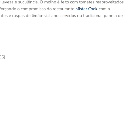
 leveza e suculência. O molho é feito com tomates reaproveitados
 reforçando o compromisso do restaurante
Mister Cook
com a
ntes e raspas de limão-siciliano, servidos na tradicional panela de
ES)