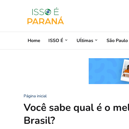
Home
ISSO É
Uĺtimas
São Paulo
Página inicial
Você sabe qual é o mel
Brasil?