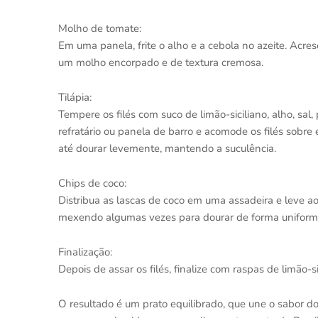
Molho de tomate:
Em uma panela, frite o alho e a cebola no azeite. Acre
um molho encorpado e de textura cremosa.
Tilápia:
Tempere os filés com suco de limão-siciliano, alho, sa
refratário ou panela de barro e acomode os filés sobre
até dourar levemente, mantendo a suculência.
Chips de coco:
Distribua as lascas de coco em uma assadeira e leve a
mexendo algumas vezes para dourar de forma uniform
Finalização:
Depois de assar os filés, finalize com raspas de limão-si
O resultado é um prato equilibrado, que une o sabor do