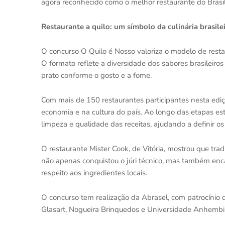
agora reconhecido como o melhor restaurante do Brasil
Restaurante a quilo: um símbolo da culinária brasile
O concurso O Quilo é Nosso valoriza o modelo de resta
O formato reflete a diversidade dos sabores brasileiro
prato conforme o gosto e a fome.
Com mais de 150 restaurantes participantes nesta ediç
economia e na cultura do país. Ao longo das etapas es
limpeza e qualidade das receitas, ajudando a definir os 
O restaurante Mister Cook, de Vitória, mostrou que tr
não apenas conquistou o júri técnico, mas também enc
respeito aos ingredientes locais.
O concurso tem realização da Abrasel, com patrocínio d
Glasart, Nogueira Brinquedos e Universidade Anhembi