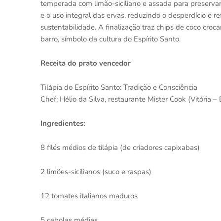
temperada com limão-siciliano e assada para preservar
e o uso integral das ervas, reduzindo o desperdício e
sustentabilidade. A finalização traz chips de coco croca
barro, símbolo da cultura do Espírito Santo.
Receita do prato vencedor
Tilápia do Espírito Santo: Tradição e Consciência
Chef: Hélio da Silva, restaurante Mister Cook (Vitória – 
Ingredientes:
8 filés médios de tilápia (de criadores capixabas)
2 limões-sicilianos (suco e raspas)
12 tomates italianos maduros
5 cebolas médias