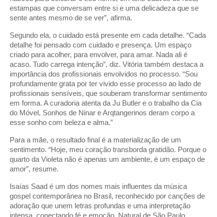
estampas que conversam entre si e uma delicadeza que se
sente antes mesmo de se ver”, afirma.
Segundo ela, o cuidado está presente em cada detalhe. “Cada
detalhe foi pensado com cuidado e presença. Um espaço
criado para acolher, para envolver, para amar. Nada ali é
acaso. Tudo carrega intenção”, diz. Vitória também destaca a
importância dos profissionais envolvidos no processo. “Sou
profundamente grata por ter vivido esse processo ao lado de
profissionais sensíveis, que souberam transformar sentimento
em forma. A curadoria atenta da Ju Butler e o trabalho da Cia
do Móvel, Sonhos de Ninar e Arqtangerinos deram corpo a
esse sonho com beleza e alma.”
Para a mãe, o resultado final é a materialização de um
sentimento. “Hoje, meu coração transborda gratidão. Porque o
quarto da Violeta não é apenas um ambiente, é um espaço de
amor”, resume.
Isaías Saad é um dos nomes mais influentes da música
gospel contemporânea no Brasil, reconhecido por canções de
adoração que unem letras profundas e uma interpretação
intensa, conectando fé e emoção. Natural de São Paulo,