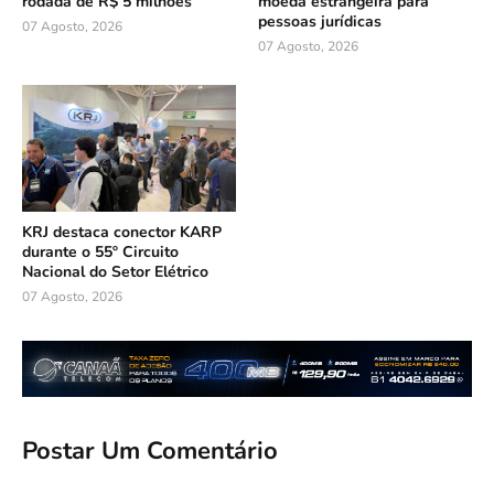
rodada de R$ 5 milhões
moeda estrangeira para
pessoas jurídicas
07 Agosto, 2026
07 Agosto, 2026
KRJ destaca conector KARP
durante o 55º Circuito
Nacional do Setor Elétrico
07 Agosto, 2026
Postar Um Comentário