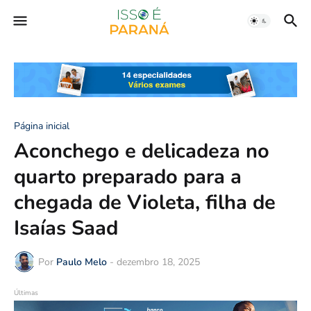
Página inicial
Aconchego e delicadeza no
quarto preparado para a
chegada de Violeta, filha de
Isaías Saad
Por
Paulo Melo
-
dezembro 18, 2025
Últimas