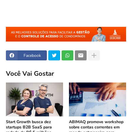
Facebook
Você Vai Gostar
Start Growth busca dez
ABIMAQ promove workshop
startups B2B SaaS para
sobre contas correntes em