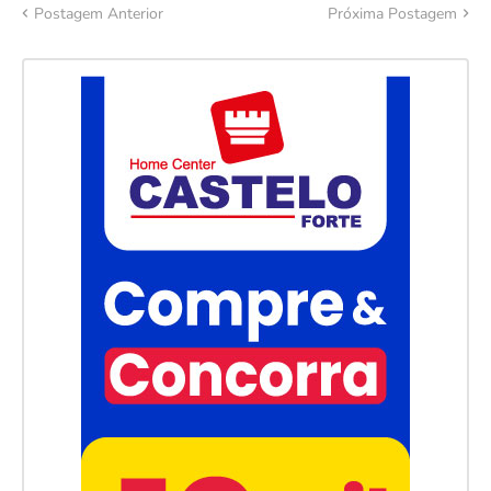
Postagem Anterior
Próxima Postagem