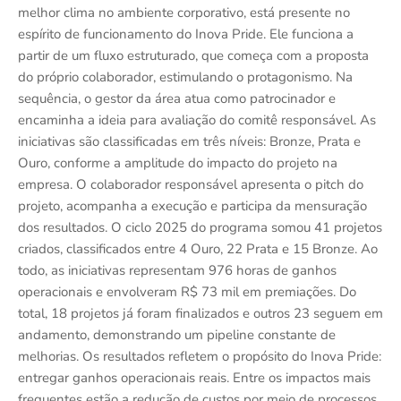
melhor clima no ambiente corporativo, está presente no
espírito de funcionamento do Inova Pride. Ele funciona a
partir de um fluxo estruturado, que começa com a proposta
do próprio colaborador, estimulando o protagonismo. Na
sequência, o gestor da área atua como patrocinador e
encaminha a ideia para avaliação do comitê responsável. As
iniciativas são classificadas em três níveis: Bronze, Prata e
Ouro, conforme a amplitude do impacto do projeto na
empresa. O colaborador responsável apresenta o pitch do
projeto, acompanha a execução e participa da mensuração
dos resultados. O ciclo 2025 do programa somou 41 projetos
criados, classificados entre 4 Ouro, 22 Prata e 15 Bronze. Ao
todo, as iniciativas representam 976 horas de ganhos
operacionais e envolveram R$ 73 mil em premiações. Do
total, 18 projetos já foram finalizados e outros 23 seguem em
andamento, demonstrando um pipeline constante de
melhorias. Os resultados refletem o propósito do Inova Pride:
entregar ganhos operacionais reais. Entre os impactos mais
frequentes estão a redução de custos por meio de processos