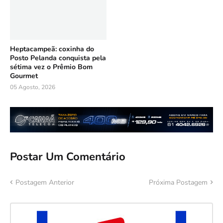
Heptacampeã: coxinha do
Posto Pelanda conquista pela
sétima vez o Prêmio Bom
Gourmet
05 Agosto, 2026
Postar Um Comentário
Postagem Anterior
Próxima Postagem