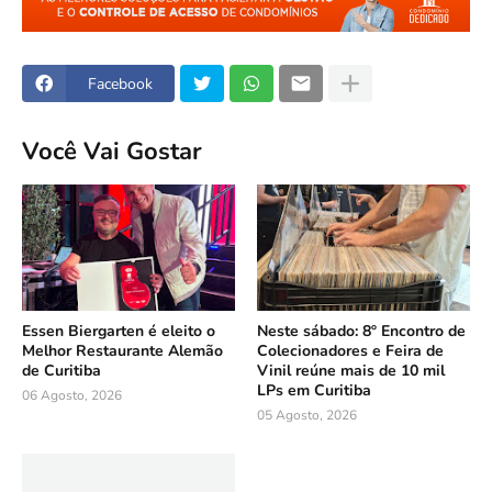
Facebook
Você Vai Gostar
Essen Biergarten é eleito o
Neste sábado: 8º Encontro de
Melhor Restaurante Alemão
Colecionadores e Feira de
de Curitiba
Vinil reúne mais de 10 mil
LPs em Curitiba
06 Agosto, 2026
05 Agosto, 2026