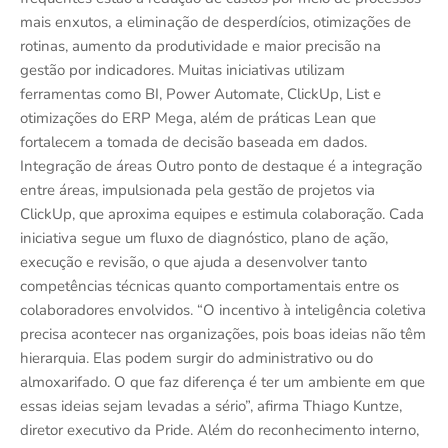
mais enxutos, a eliminação de desperdícios, otimizações de
rotinas, aumento da produtividade e maior precisão na
gestão por indicadores. Muitas iniciativas utilizam
ferramentas como BI, Power Automate, ClickUp, List e
otimizações do ERP Mega, além de práticas Lean que
fortalecem a tomada de decisão baseada em dados.
Integração de áreas Outro ponto de destaque é a integração
entre áreas, impulsionada pela gestão de projetos via
ClickUp, que aproxima equipes e estimula colaboração. Cada
iniciativa segue um fluxo de diagnóstico, plano de ação,
execução e revisão, o que ajuda a desenvolver tanto
competências técnicas quanto comportamentais entre os
colaboradores envolvidos. “O incentivo à inteligência coletiva
precisa acontecer nas organizações, pois boas ideias não têm
hierarquia. Elas podem surgir do administrativo ou do
almoxarifado. O que faz diferença é ter um ambiente em que
essas ideias sejam levadas a sério”, afirma Thiago Kuntze,
diretor executivo da Pride. Além do reconhecimento interno,