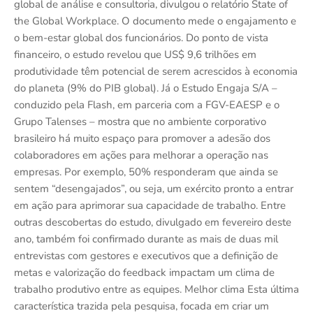
global de análise e consultoria, divulgou o relatório State of
the Global Workplace. O documento mede o engajamento e
o bem-estar global dos funcionários. Do ponto de vista
financeiro, o estudo revelou que US$ 9,6 trilhões em
produtividade têm potencial de serem acrescidos à economia
do planeta (9% do PIB global). Já o Estudo Engaja S/A –
conduzido pela Flash, em parceria com a FGV-EAESP e o
Grupo Talenses – mostra que no ambiente corporativo
brasileiro há muito espaço para promover a adesão dos
colaboradores em ações para melhorar a operação nas
empresas. Por exemplo, 50% responderam que ainda se
sentem “desengajados”, ou seja, um exército pronto a entrar
em ação para aprimorar sua capacidade de trabalho. Entre
outras descobertas do estudo, divulgado em fevereiro deste
ano, também foi confirmado durante as mais de duas mil
entrevistas com gestores e executivos que a definição de
metas e valorização do feedback impactam um clima de
trabalho produtivo entre as equipes. Melhor clima Esta última
característica trazida pela pesquisa, focada em criar um