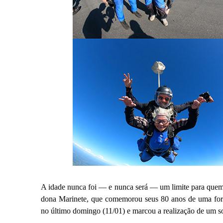
A idade nunca foi — e nunca será — um limite para quem a
dona Marinete, que comemorou seus 80 anos de uma form
no último domingo (11/01) e marcou a realização de um s