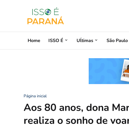
Home
ISSO É
Uĺtimas
São Paulo
Página inicial
Aos 80 anos, dona Mar
realiza o sonho de vo