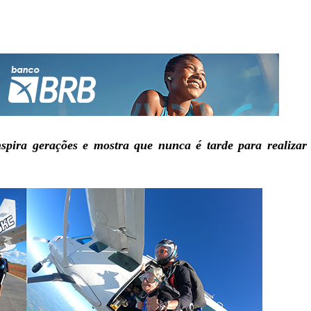
spira gerações e mostra que nunca é tarde para realizar