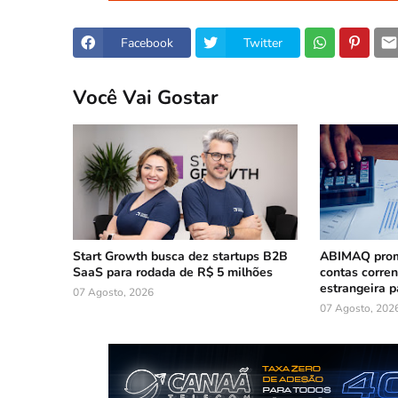
Facebook
Twitter
Você Vai Gostar
Start Growth busca dez startups B2B
ABIMAQ prom
SaaS para rodada de R$ 5 milhões
contas corre
estrangeira p
07 Agosto, 2026
07 Agosto, 202