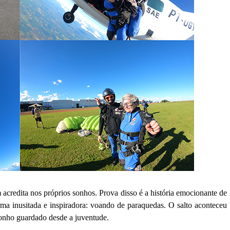
credita nos próprios sonhos. Prova disso é a história emocionante de
a inusitada e inspiradora: voando de paraquedas. O salto aconteceu
onho guardado desde a juventude.