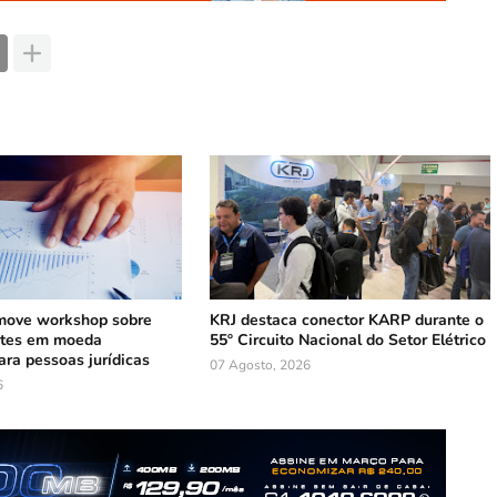
ove workshop sobre
KRJ destaca conector KARP durante o
ntes em moeda
55º Circuito Nacional do Setor Elétrico
ara pessoas jurídicas
07 Agosto, 2026
6