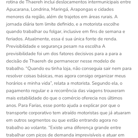
rotina de Thaereh inclui deslocamentos intermunicipais entre
Apucarana, Londrina, Maringá, Arapongas e cidades
menores da região, além de trajetos em áreas rurais. A
jornada diária tem limite definido, e a motorista escolhe
quando trabalhar ou folgar, inclusive em fins de semana e
feriados. Atualmente, essa é sua única fonte de renda.
Previsibilidade e segurança pesam na escolha A
previsibilidade foi um dos fatores decisivos para a para a
decisão de Thaereh de permanecer nesse modelo de
trabalho. “Quando eu tinha loja, não conseguia sair nem para
resolver coisas básicas, mas agora consigo organizar meus
horários e minha vida”, relata a motorista. Segundo ela, o
pagamento regular e a recorrência das viagens trouxeram
mais estabilidade do que o comércio oferecia nos últimos
anos. Para Farias, esse ponto ajuda a explicar por que o
transporte corporativo tem atraído motoristas que já atuaram
em outros segmentos ou que estão entrando agora no
trabalho ao volante. “Existe uma diferença grande entre
trabalhar com picos de demanda imprevisíveis e atuar em