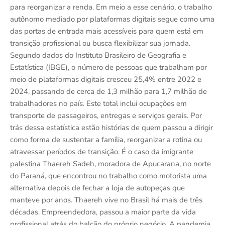
para reorganizar a renda. Em meio a esse cenário, o trabalho
autônomo mediado por plataformas digitais segue como uma
das portas de entrada mais acessíveis para quem está em
transição profissional ou busca flexibilizar sua jornada.
Segundo dados do Instituto Brasileiro de Geografia e
Estatística (IBGE), o número de pessoas que trabalham por
meio de plataformas digitais cresceu 25,4% entre 2022 e
2024, passando de cerca de 1,3 milhão para 1,7 milhão de
trabalhadores no país. Este total inclui ocupações em
transporte de passageiros, entregas e serviços gerais. Por
trás dessa estatística estão histórias de quem passou a dirigir
como forma de sustentar a família, reorganizar a rotina ou
atravessar períodos de transição. É o caso da imigrante
palestina Thaereh Sadeh, moradora de Apucarana, no norte
do Paraná, que encontrou no trabalho como motorista uma
alternativa depois de fechar a loja de autopeças que
manteve por anos. Thaereh vive no Brasil há mais de três
décadas. Empreendedora, passou a maior parte da vida
profissional atrás do balcão do próprio negócio. A pandemia,