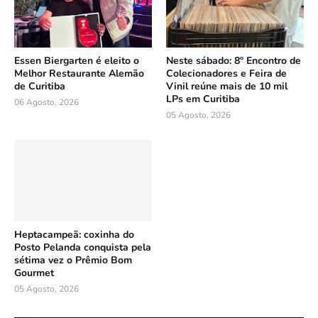
Essen Biergarten é eleito o
Neste sábado: 8º Encontro de
Melhor Restaurante Alemão
Colecionadores e Feira de
de Curitiba
Vinil reúne mais de 10 mil
LPs em Curitiba
06 Agosto, 2026
05 Agosto, 2026
Heptacampeã: coxinha do
Posto Pelanda conquista pela
sétima vez o Prêmio Bom
Gourmet
05 Agosto, 2026