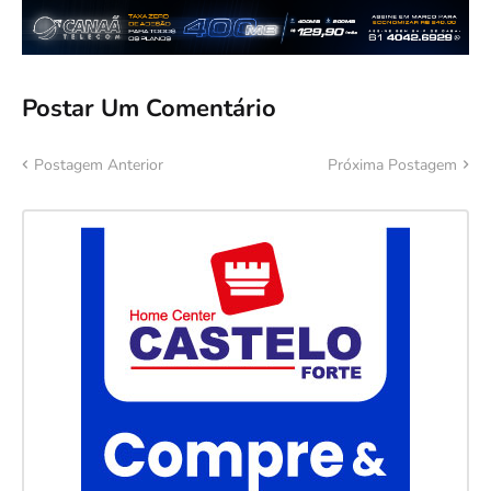
Postar Um Comentário
Postagem Anterior
Próxima Postagem