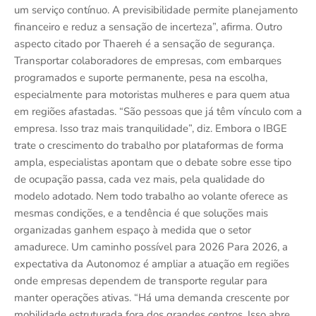
um serviço contínuo. A previsibilidade permite planejamento
financeiro e reduz a sensação de incerteza”, afirma. Outro
aspecto citado por Thaereh é a sensação de segurança.
Transportar colaboradores de empresas, com embarques
programados e suporte permanente, pesa na escolha,
especialmente para motoristas mulheres e para quem atua
em regiões afastadas. “São pessoas que já têm vínculo com a
empresa. Isso traz mais tranquilidade”, diz. Embora o IBGE
trate o crescimento do trabalho por plataformas de forma
ampla, especialistas apontam que o debate sobre esse tipo
de ocupação passa, cada vez mais, pela qualidade do
modelo adotado. Nem todo trabalho ao volante oferece as
mesmas condições, e a tendência é que soluções mais
organizadas ganhem espaço à medida que o setor
amadurece. Um caminho possível para 2026 Para 2026, a
expectativa da Autonomoz é ampliar a atuação em regiões
onde empresas dependem de transporte regular para
manter operações ativas. “Há uma demanda crescente por
mobilidade estruturada fora dos grandes centros. Isso abre