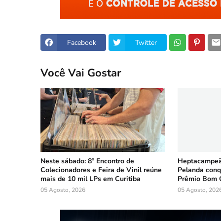
Facebook
Twitter
Você Vai Gostar
Neste sábado: 8º Encontro de
Heptacampeã:
Colecionadores e Feira de Vinil reúne
Pelanda conq
mais de 10 mil LPs em Curitiba
Prêmio Bom 
05 Agosto, 2026
05 Agosto, 202