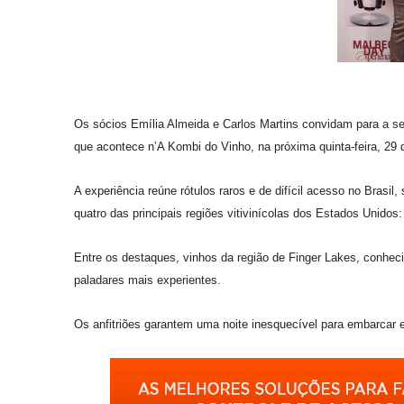
Os sócios Emília Almeida e Carlos Martins convidam para a se
que acontece n’A Kombi do Vinho, na próxima quinta-feira, 29 de
A experiência reúne rótulos raros e de difícil acesso no Brasi
quatro das principais regiões vitivinícolas dos Estados Unidos
Entre os destaques, vinhos da região de Finger Lakes, conheci
paladares mais experientes.
Os anfitriões garantem uma noite inesquecível para embarcar 