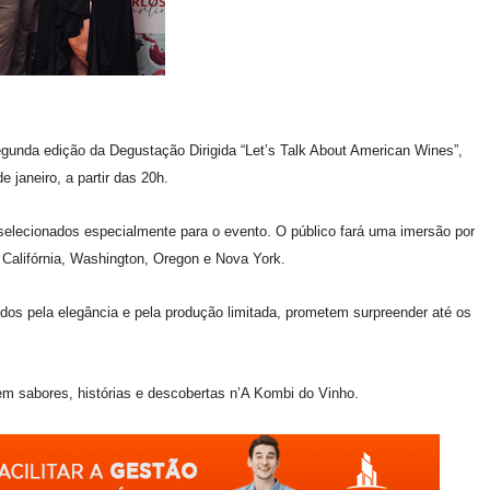
gunda edição da Degustação Dirigida “Let’s Talk About American Wines”,
 janeiro, a partir das 20h.
l, selecionados especialmente para o evento. O público fará uma imersão por
: Califórnia, Washington, Oregon e Nova York.
dos pela elegância e pela produção limitada, prometem surpreender até os
em sabores, histórias e descobertas n’A Kombi do Vinho.