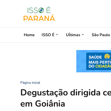
Home
ISSO É
Uĺtimas
São Paulo
Página inicial
Degustação dirigida c
em Goiânia