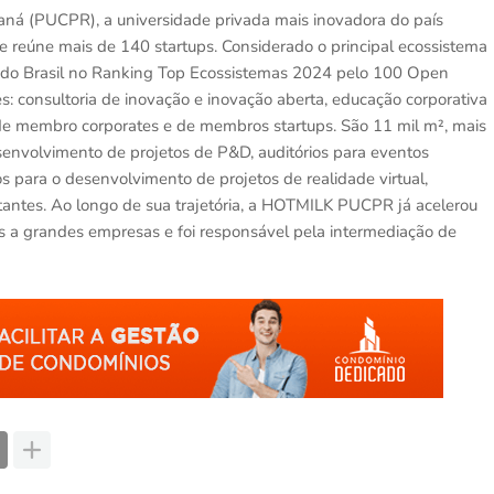
raná (PUCPR), a universidade privada mais inovadora do país
e reúne mais de 140 startups. Considerado o principal ecossistema
s do Brasil no Ranking Top Ecossistemas 2024 pelo 100 Open
: consultoria de inovação e inovação aberta, educação corporativa
de membro corporates e de membros startups. São 11 mil m², mais
senvolvimento de projetos de P&D, auditórios para eventos
s para o desenvolvimento de projetos de realidade virtual,
antes. Ao longo de sua trajetória, a HOTMILK PUCPR já acelerou
ps a grandes empresas e foi responsável pela intermediação de