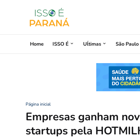
Home
ISSO É
Uĺtimas
São Paulo
Página inicial
Empresas ganham nov
startups pela HOTMILK 