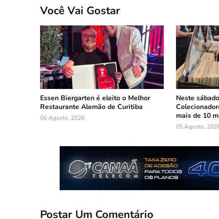
Você Vai Gostar
Essen Biergarten é eleito o Melhor
Neste sábado:
Restaurante Alemão de Curitiba
Colecionadore
mais de 10 mi
06 Agosto, 2026
05 Agosto, 202
Postar Um Comentário