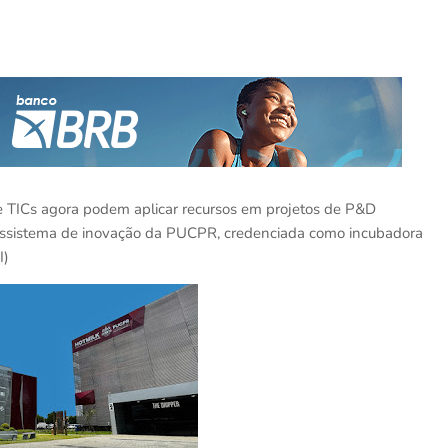
e TICs agora podem aplicar recursos em projetos de P&D
ossistema de inovação da PUCPR, credenciada como incubadora
I)