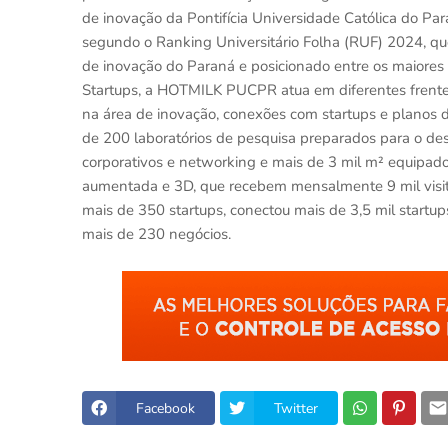
de inovação da Pontifícia Universidade Católica do Pa
segundo o Ranking Universitário Folha (RUF) 2024, qu
de inovação do Paraná e posicionado entre os maiore
Startups, a HOTMILK PUCPR atua em diferentes frentes
na área de inovação, conexões com startups e planos 
de 200 laboratórios de pesquisa preparados para o de
corporativos e networking e mais de 3 mil m² equipado
aumentada e 3D, que recebem mensalmente 9 mil visit
mais de 350 startups, conectou mais de 3,5 mil startu
mais de 230 negócios.
Facebook
Twitter