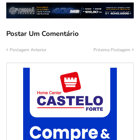
Postar Um Comentário
Postagem Anterior
Próxima Postagem