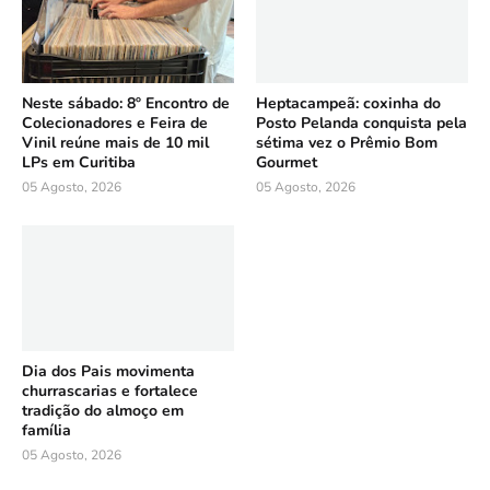
Neste sábado: 8º Encontro de
Heptacampeã: coxinha do
Colecionadores e Feira de
Posto Pelanda conquista pela
Vinil reúne mais de 10 mil
sétima vez o Prêmio Bom
LPs em Curitiba
Gourmet
05 Agosto, 2026
05 Agosto, 2026
Dia dos Pais movimenta
churrascarias e fortalece
tradição do almoço em
família
05 Agosto, 2026