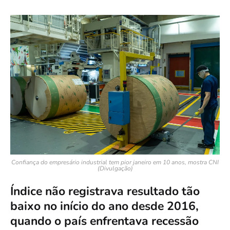
Confiança do empresário industrial tem pior janeiro em 10 anos, mostra CNI
(Divulgação)
Índice não registrava resultado tão
baixo no início do ano desde 2016,
quando o país enfrentava recessão