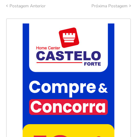
Postagem Anterior
Próxima Postagem