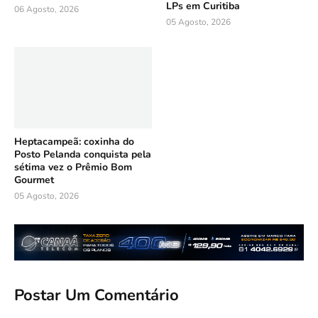
LPs em Curitiba
06 Agosto, 2026
05 Agosto, 2026
Heptacampeã: coxinha do
Posto Pelanda conquista pela
sétima vez o Prêmio Bom
Gourmet
05 Agosto, 2026
Postar Um Comentário