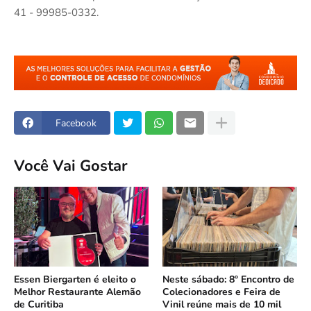
41 - 99985-0332.
Facebook
Você Vai Gostar
Essen Biergarten é eleito o
Neste sábado: 8º Encontro de
Melhor Restaurante Alemão
Colecionadores e Feira de
de Curitiba
Vinil reúne mais de 10 mil