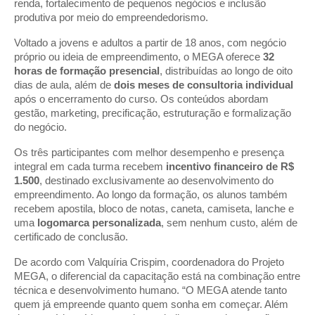
renda, fortalecimento de pequenos negócios e inclusão
produtiva por meio do empreendedorismo.
Voltado a jovens e adultos a partir de 18 anos, com negócio
próprio ou ideia de empreendimento, o MEGA oferece
32
horas de formação presencial
, distribuídas ao longo de oito
dias de aula, além de
dois meses de consultoria individual
após o encerramento do curso. Os conteúdos abordam
gestão, marketing, precificação, estruturação e formalização
do negócio.
Os três participantes com melhor desempenho e presença
integral em cada turma recebem
incentivo financeiro de R$
1.500
, destinado exclusivamente ao desenvolvimento do
empreendimento. Ao longo da formação, os alunos também
recebem apostila, bloco de notas, caneta, camiseta, lanche e
uma
logomarca personalizada
, sem nenhum custo, além de
certificado de conclusão.
De acordo com Valquíria Crispim, coordenadora do Projeto
MEGA, o diferencial da capacitação está na combinação entre
técnica e desenvolvimento humano. “O MEGA atende tanto
quem já empreende quanto quem sonha em começar. Além