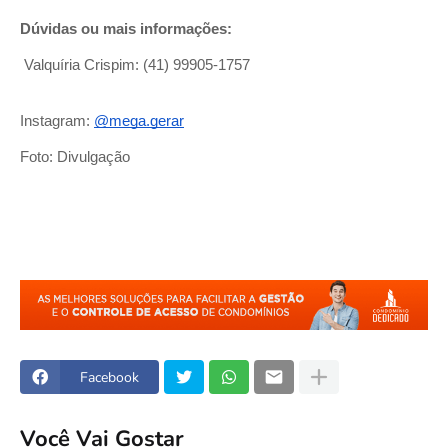
Dúvidas ou mais informações:
Valquíria Crispim: (41) 99905-1757
Instagram:
@mega.gerar
Foto: Divulgação
Facebook
Você Vai Gostar