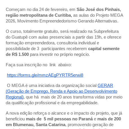
Começam no dia 24 de fevereiro, em
São José dos Pinhais,
região metropolitana de Curitiba,
as aulas
do Projeto MEGA
2026, Movimento Empreendedorismo Gerando Alternativas.
O curso, totalmente gratuito, será realizado na Subprefeitura
do Guatupê com aulas presenciais a partir das 19h, e oferece
formação empreendedora, consultoria individual e
possibilidade de 3 participantes receberem
capital semente
de R$ 1.500
para investir no próprio negócio.
Faça sua inscrição no link abaixo:
https://forms.gle/mmzAEgPYRTR5erwi8
O MEGA é uma iniciativa da organização social
GERAR
(Geração de Emprego, Renda e Apoio ao Desenvolvimento
Regional)
, que há mais de 20 anos transforma vidas por meio
da qualificação profissional e da empregabilidade.
A nova edição reforça o alcance e o impacto do projeto, que já
beneficiou
mais de 5 mil pessoas no Paraná
e
mais de 200
em Blumenau, Santa Catarina
, promovendo geração de