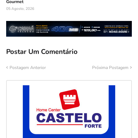
Gourmet
05 Agosto, 2026
Postar Um Comentário
Postagem Anterior
Próxima Postagem