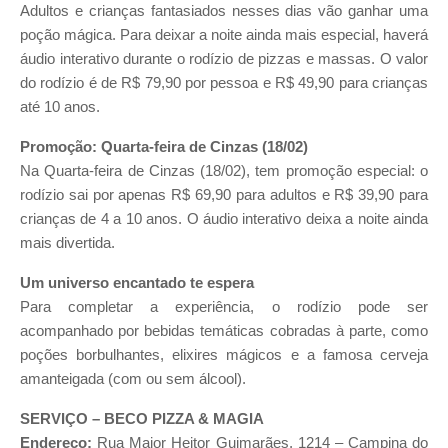
Adultos e crianças fantasiados nesses dias vão ganhar uma
poção mágica. Para deixar a noite ainda mais especial, haverá
áudio interativo durante o rodízio de pizzas e massas. O valor
do rodízio é de
R$ 79,90 por pessoa
e
R$ 49,90 para crianças
até 10 anos
.
Promoção: Quarta-feira de Cinzas (18/02)
Na Quarta-feira de Cinzas (18/02), tem promoção especial: o
rodízio sai por apenas
R$ 69,90 para adultos
e
R$ 39,90 para
crianças de 4 a 10 anos
. O áudio interativo deixa a noite ainda
mais divertida.
Um universo encantado te espera
Para completar a experiência, o rodízio pode ser
acompanhado por bebidas temáticas cobradas à parte, como
poções borbulhantes, elixires mágicos e a famosa cerveja
amanteigada (com ou sem álcool).
SERVIÇO – BECO PIZZA & MAGIA
Endereço:
Rua Major Heitor Guimarães, 1214 – Campina do