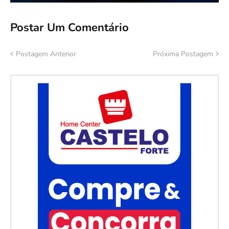
Postar Um Comentário
Postagem Anterior
Próxima Postagem