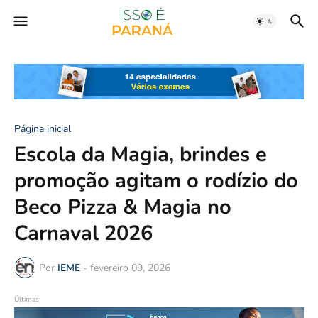
Página inicial
Escola da Magia, brindes e
promoção agitam o rodízio do
Beco Pizza & Magia no
Carnaval 2026
Por
IEME
-
fevereiro 09, 2026
Últimas