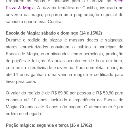
Preparem as capas e fantasias para o Carnaval no
Beco
Pizza & Magia
. A pizzaria temática de Curitiba, inspirada no
universo da magia, preparou uma programação especial de
sábado a quarta-feira. Confira:
Escola de Magia: sábado e domingo (14 e 15/02)
Durante o rodízio de pizzas e massas doces e salgadas,
atores caracterizados convidam o público a participar da
Escola de Magia, com atividades como herbologia, produção
de poções e feitiços. As aulas acontecem de hora em hora,
com muita interatividade e diversão. Para completar, crianças
até 14 anos ganham uma varinha mágica e certificado para
levar para casa.
O valor do rodízio é de
R$ 89,90 por pessoa
e
R$ 59,90 para
crianças até 10 anos
, incluindo a experiência da Escola de
Magia. Crianças até 3 anos não pagam. O atendimento é por
ordem de chegada.
Poção mágica: segunda e terça (16 e 17/02)