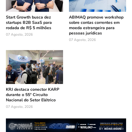
Start Growth busca dez
ABIMAQ promove workshop
startups B2B SaaS para
sobre contas correntes em
rodada de R$ 5 milhões
moeda estrangeira para
pessoas jurídicas
07 Agosto, 2026
07 Agosto, 2026
KRJ destaca conector KARP
durante o 55º Circuito
Nacional do Setor Elétrico
07 Agosto, 2026