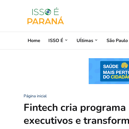
Home
ISSO É
Uĺtimas
São Paulo
Página inicial
Fintech cria programa 
executivos e transfor