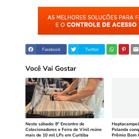
Facebook
Twitter
Você Vai Gostar
Neste sábado: 8º Encontro de
Heptacampeã:
Colecionadores e Feira de Vinil reúne
Pelanda conq
mais de 10 mil LPs em Curitiba
Prêmio Bom 