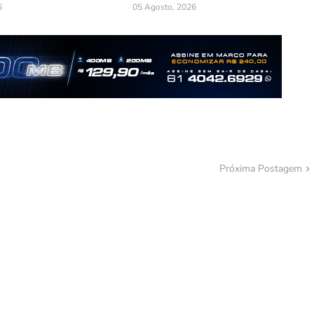
6
05 Agosto, 2026
Próxima Postagem