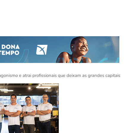
gonismo e atrai profissionais que deixam as grandes capitais