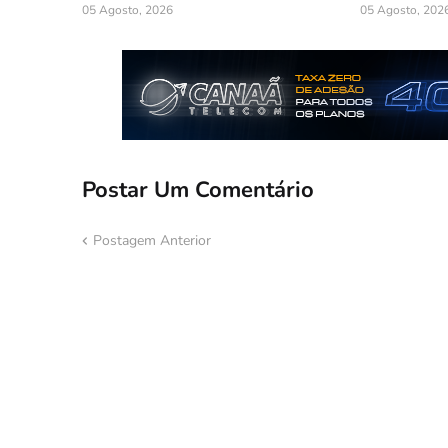
05 Agosto, 2026
05 Agosto, 202
Postar Um Comentário
Postagem Anterior