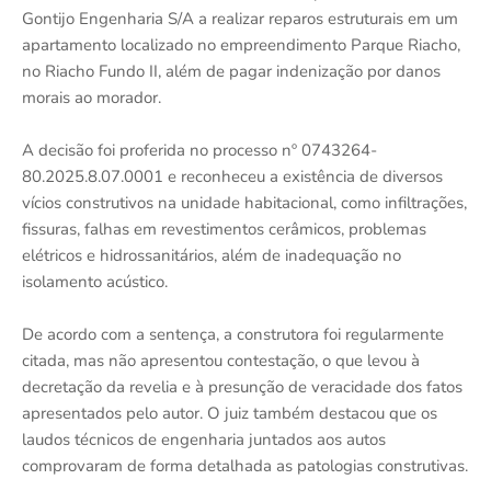
Gontijo Engenharia S/A a realizar reparos estruturais em um
apartamento localizado no empreendimento Parque Riacho,
no Riacho Fundo II, além de pagar indenização por danos
morais ao morador.
A decisão foi proferida no processo nº 0743264-
80.2025.8.07.0001 e reconheceu a existência de diversos
vícios construtivos na unidade habitacional, como infiltrações,
fissuras, falhas em revestimentos cerâmicos, problemas
elétricos e hidrossanitários, além de inadequação no
isolamento acústico.
De acordo com a sentença, a construtora foi regularmente
citada, mas não apresentou contestação, o que levou à
decretação da revelia e à presunção de veracidade dos fatos
apresentados pelo autor. O juiz também destacou que os
laudos técnicos de engenharia juntados aos autos
comprovaram de forma detalhada as patologias construtivas.