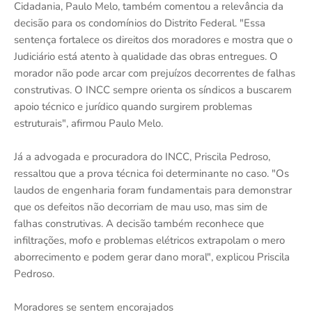
Cidadania, Paulo Melo, também comentou a relevância da
decisão para os condomínios do Distrito Federal. "Essa
sentença fortalece os direitos dos moradores e mostra que o
Judiciário está atento à qualidade das obras entregues. O
morador não pode arcar com prejuízos decorrentes de falhas
construtivas. O INCC sempre orienta os síndicos a buscarem
apoio técnico e jurídico quando surgirem problemas
estruturais", afirmou Paulo Melo.
Já a advogada e procuradora do INCC, Priscila Pedroso,
ressaltou que a prova técnica foi determinante no caso. "Os
laudos de engenharia foram fundamentais para demonstrar
que os defeitos não decorriam de mau uso, mas sim de
falhas construtivas. A decisão também reconhece que
infiltrações, mofo e problemas elétricos extrapolam o mero
aborrecimento e podem gerar dano moral", explicou Priscila
Pedroso.
Moradores se sentem encorajados