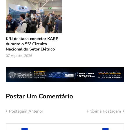
KRJ destaca conector KARP
durante o 55º Circuito
Nacional do Setor Elétrico
07 Agosto, 2026
Postar Um Comentário
Postagem Anterior
Próxima Postagem