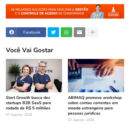
Facebook
Você Vai Gostar
Start Growth busca dez
ABIMAQ promove workshop
startups B2B SaaS para
sobre contas correntes em
rodada de R$ 5 milhões
moeda estrangeira para
pessoas jurídicas
07 Agosto, 2026
07 Agosto, 2026