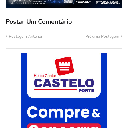
Postar Um Comentário
Postagem Anterior
Próxima Postagem