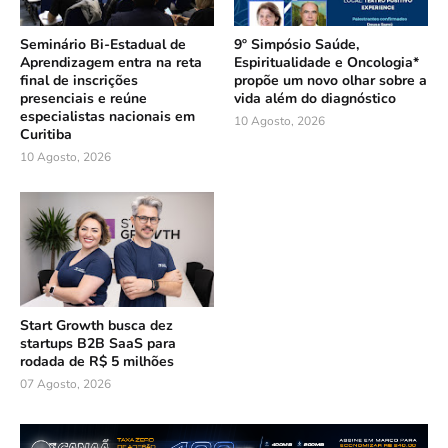
Seminário Bi-Estadual de
9º Simpósio Saúde,
Aprendizagem entra na reta
Espiritualidade e Oncologia*
final de inscrições
propõe um novo olhar sobre a
presenciais e reúne
vida além do diagnóstico
especialistas nacionais em
10 Agosto, 2026
Curitiba
10 Agosto, 2026
Start Growth busca dez
startups B2B SaaS para
rodada de R$ 5 milhões
07 Agosto, 2026