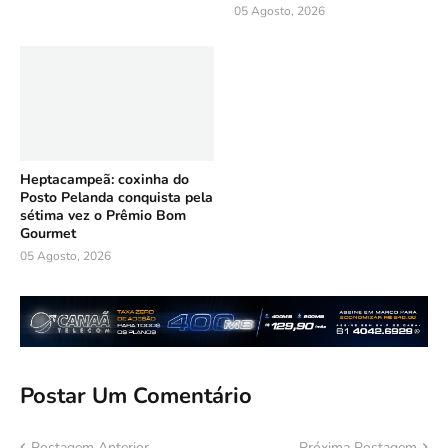
05 Agosto, 2026
Heptacampeã: coxinha do
Posto Pelanda conquista pela
sétima vez o Prêmio Bom
Gourmet
05 Agosto, 2026
Postar Um Comentário
Postagem Anterior
Próxima Postagem