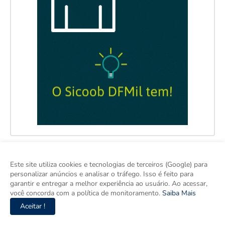
Este site utiliza cookies e tecnologias de terceiros (Google) para
personalizar anúncios e analisar o tráfego. Isso é feito para
garantir e entregar a melhor experiência ao usuário. Ao acessar,
você concorda com a política de monitoramento.
Saiba Mais
Aceitar !