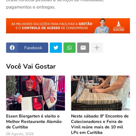
pagamentos e entregas.
Facebook
Você Vai Gostar
Essen Biergarten é eleito o
Neste sábado: 8º Encontro de
Melhor Restaurante Alemão
Colecionadores e Feira de
de Curitiba
Vinil reúne mais de 10 mil
LPs em Curitiba
06 Agosto, 2026