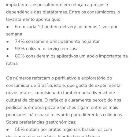
importantes, especialmente em relação a preços e
dependência das plataformas. Entre os consumidores, o
levantamento aponta que:
● 6 em cada 10 pedem delivery ao menos 1 vez por
semana
● 74% consomem principalmente no jantar
● 93% utilizam o serviço em casa
● 80% consideram os aplicativos um apoio importante na
rotina
Os números reforçam o perfil ativo e exploratório do
consumidor de Brasília, isto é, que gosta de experimentar
novos pratos, impulsionado também pela diversidade
cultural da cidade. O reflexo é claramente percebido nos
pedidos e, embora pizza e lanches sigam entre os mais
populares, há espaço relevante para diferentes culinárias.
Sobre preferências gastronômicas:
● 55% optam por pratos regionais brasileiros com
destaque para culinárias Nordestina e Mineira