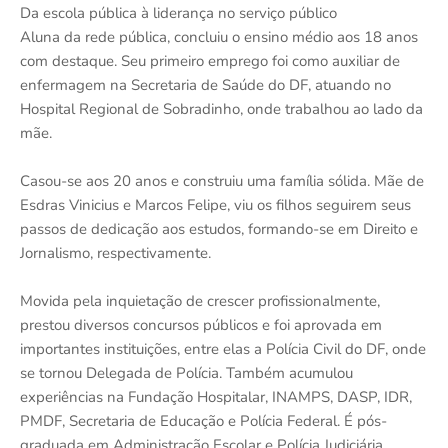
Da escola pública à liderança no serviço público
Aluna da rede pública, concluiu o ensino médio aos 18 anos
com destaque. Seu primeiro emprego foi como auxiliar de
enfermagem na Secretaria de Saúde do DF, atuando no
Hospital Regional de Sobradinho, onde trabalhou ao lado da
mãe.
Casou-se aos 20 anos e construiu uma família sólida. Mãe de
Esdras Vinicius e Marcos Felipe, viu os filhos seguirem seus
passos de dedicação aos estudos, formando-se em Direito e
Jornalismo, respectivamente.
Movida pela inquietação de crescer profissionalmente,
prestou diversos concursos públicos e foi aprovada em
importantes instituições, entre elas a Polícia Civil do DF, onde
se tornou Delegada de Polícia. Também acumulou
experiências na Fundação Hospitalar, INAMPS, DASP, IDR,
PMDF, Secretaria de Educação e Polícia Federal. É pós-
graduada em Administração Escolar e Polícia Judiciária.