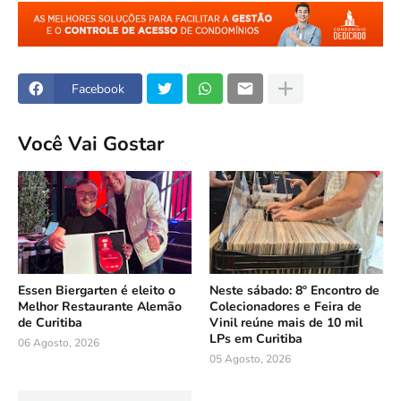
Facebook
Você Vai Gostar
Essen Biergarten é eleito o
Neste sábado: 8º Encontro de
Melhor Restaurante Alemão
Colecionadores e Feira de
de Curitiba
Vinil reúne mais de 10 mil
LPs em Curitiba
06 Agosto, 2026
05 Agosto, 2026