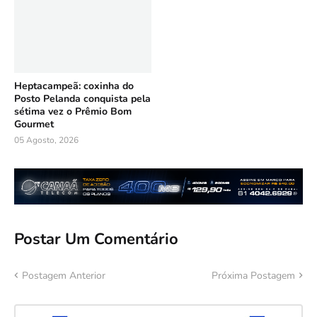
Heptacampeã: coxinha do
Posto Pelanda conquista pela
sétima vez o Prêmio Bom
Gourmet
05 Agosto, 2026
Postar Um Comentário
Postagem Anterior
Próxima Postagem