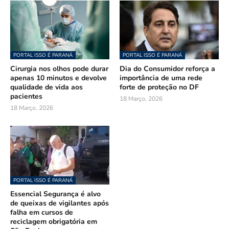
PORTAL ISSO É PARANÁ
PORTAL ISSO É PARANÁ
Cirurgia nos olhos pode durar
Dia do Consumidor reforça a
apenas 10 minutos e devolve
importância de uma rede
qualidade de vida aos
forte de proteção no DF
pacientes
18 Março, 2026
18 Março, 2026
PORTAL ISSO É PARANÁ
Essencial Segurança é alvo
de queixas de vigilantes após
falha em cursos de
reciclagem obrigatória em