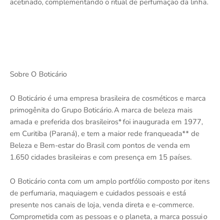
acetinado, complementando o ritual de perfumação da linha.
Sobre O Boticário
O Boticário é uma empresa brasileira de cosméticos e marca
primogênita do Grupo Boticário. A marca de beleza mais
amada e preferida dos brasileiros* foi inaugurada em 1977,
em Curitiba (Paraná), e tem a maior rede franqueada** de
Beleza e Bem-estar do Brasil com pontos de venda em
1.650 cidades brasileiras e com presença em 15 países.
O Boticário conta com um amplo portfólio composto por itens
de perfumaria, maquiagem e cuidados pessoais e está
presente nos canais de loja, venda direta e e-commerce.
Comprometida com as pessoas e o planeta, a marca possui o