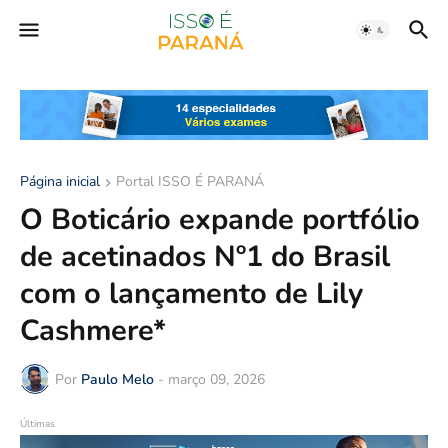
Página inicial
Portal ISSO É PARANÁ
O Boticário expande portfólio
de acetinados Nº1 do Brasil
com o lançamento de Lily
Cashmere*
Por
Paulo Melo
-
março 09, 2026
Últimas