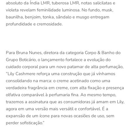
absoluto da Índia LMR, tuberosa LMR, notas salicilatas e
violeta revelam feminilidade luminosa. No fundo, musk,
baunilha, benjoim, tonka, sândalo e musgo entregam
profundidade e cremosidade.
Para Bruna Nunes, diretora da categoria Corpo & Banho do
Grupo Boticário, o lançamento fortalece a evolução do
cuidado corporal para um novo patamar de alta perfumação,
“Lily Cashmere reforça uma construção que já vínhamos
consolidando na marca: o creme acetinado como uma
verdadeira fragrância em creme, com alta fixação e presença
olfativa comparável à perfumaria fina. Ao mesmo tempo,
trazemos a assinatura que as consumidoras já amam em Lily,
agora em uma versão mais versátil e confortável. É a
expansão de um ícone para novas ocasiões de uso, sem
perder sofisticação.”