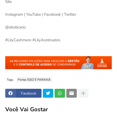
Site
Instagram | YouTube | Facebook | Twitter
@oboticario
#LilyCashmere #LilyAcetinados
Tags
Portal ISSO É PARANÁ
Facebook
Você Vai Gostar