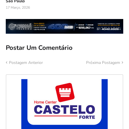
São Paulo
17 Março, 2026
Postar Um Comentário
Postagem Anterior
Próxima Postagem