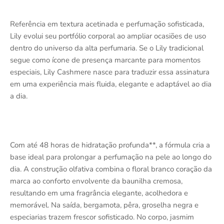
Referência em textura acetinada e perfumação sofisticada,
Lily evolui seu portfólio corporal ao ampliar ocasiões de uso
dentro do universo da alta perfumaria. Se o Lily tradicional
segue como ícone de presença marcante para momentos
especiais, Lily Cashmere nasce para traduzir essa assinatura
em uma experiência mais fluida, elegante e adaptável ao dia
a dia.
Com até 48 horas de hidratação profunda**, a fórmula cria a
base ideal para prolongar a perfumação na pele ao longo do
dia. A construção olfativa combina o floral branco coração da
marca ao conforto envolvente da baunilha cremosa,
resultando em uma fragrância elegante, acolhedora e
memorável. Na saída, bergamota, pêra, groselha negra e
especiarias trazem frescor sofisticado. No corpo, jasmim