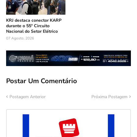
KRJ destaca conector KARP
durante o 55º Circuito
Nacional do Setor Elétrico
07 Agosto, 2026
Postar Um Comentário
Postagem Anterior
Próxima Postagem