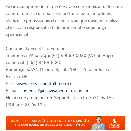
Assim, compreender o que é RCC e como realizar o descarte
correto torna-se um passo importante para moradores,
síndicos e profissionais da construção que desejam realizar
obras com responsabilidade ambiental e segurança
operacional.
Contatos da Eco Visão Entulho
Telefones / WhatsApp (61) 99969-0030 (WhatsApp e
comercial) | (61) 3468-6060
Endereço: SAAN Quadra 3, Lote 180 – Zona Industrial,
Brasília-DF
Site:
www.ecovisaoentulho.com.br
E-mail:
comercial@ecovisaoentulho.com.br
Horário de atendimento: Segunda a sexta: 7h30 às 18h
| Sábado: 8h às 12h