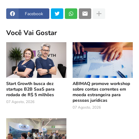
Facebook
Você Vai Gostar
Start Growth busca dez
ABIMAQ promove workshop
startups B2B SaaS para
sobre contas correntes em
rodada de R$ 5 milhões
moeda estrangeira para
pessoas jurídicas
07 Agosto, 2026
07 Agosto, 2026