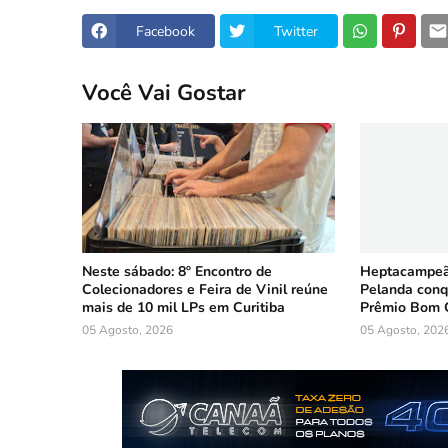
Facebook
Twitter
Você Vai Gostar
Neste sábado: 8º Encontro de
Heptacampeã:
Colecionadores e Feira de Vinil reúne
Pelanda conq
mais de 10 mil LPs em Curitiba
Prêmio Bom 
05 Agosto, 2026
05 Agosto, 202