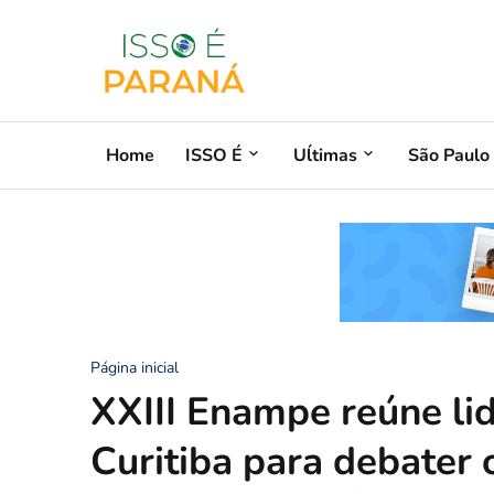
Home
ISSO É
Uĺtimas
São Paulo
Página inicial
XXIII Enampe reúne lid
Curitiba para debater 