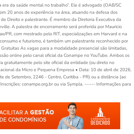
va era da saúde mental no trabalho”. Ele é advogado (OAB/SC
 com 20 anos de experiência na área, atuando na defesa dos
e Direito e palestrante. É membro da Diretoria Executiva da
lle. A palestra de encerramento será proferida por Mauricio
ae/PR, com mestrado pelo RIT, especializações em Harvard e na
 consumo e futurismo, é também um palestrante reconhecido por
s Gratuitas As vagas para a modalidade presencial são limitadas,
missão online pelo canal oficial da Conampe no YouTube. Ambos os
a gratuitamente pelo site oficial da entidade (ou direto no
Nacional da Micro e Pequena Empresa • Data: 10 de abril de 2026,
ete de Setembro, 2246 - Centro, Curitiba - PR) ou a distância (ao
 • Inscrições: conampe.org.br ou via Sympla. ------ Informações para