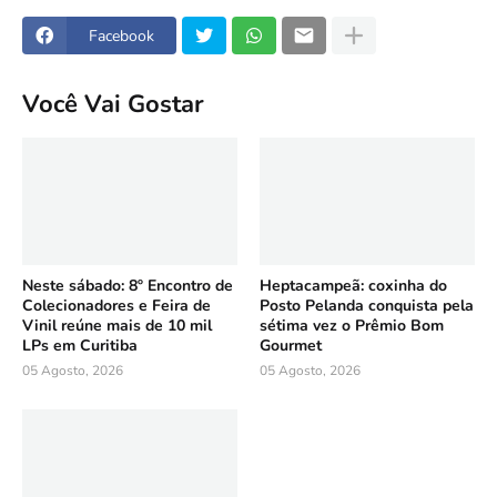
Facebook
Você Vai Gostar
Neste sábado: 8º Encontro de
Heptacampeã: coxinha do
Colecionadores e Feira de
Posto Pelanda conquista pela
Vinil reúne mais de 10 mil
sétima vez o Prêmio Bom
LPs em Curitiba
Gourmet
05 Agosto, 2026
05 Agosto, 2026