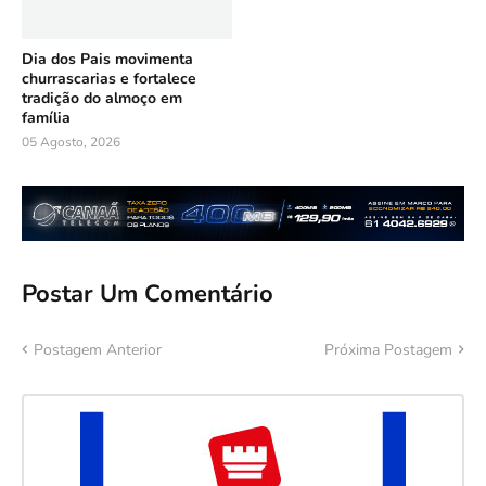
Dia dos Pais movimenta
churrascarias e fortalece
tradição do almoço em
família
05 Agosto, 2026
Postar Um Comentário
Postagem Anterior
Próxima Postagem