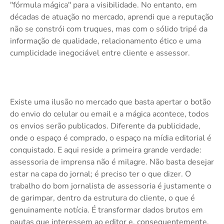
"fórmula mágica" para a visibilidade. No entanto, em
décadas de atuação no mercado, aprendi que a reputação
não se constrói com truques, mas com o sólido tripé da
informação de qualidade, relacionamento ético e uma
cumplicidade inegociável entre cliente e assessor.
Existe uma ilusão no mercado que basta apertar o botão
do envio do celular ou email e a mágica acontece, todos
os envios serão publicados. Diferente da publicidade,
onde o espaço é comprado, o espaço na mídia editorial é
conquistado. E aqui reside a primeira grande verdade:
assessoria de imprensa não é milagre. Não basta desejar
estar na capa do jornal; é preciso ter o que dizer. O
trabalho do bom jornalista de assessoria é justamente o
de garimpar, dentro da estrutura do cliente, o que é
genuinamente notícia. É transformar dados brutos em
pautas que interessem ao editor e, consequentemente,