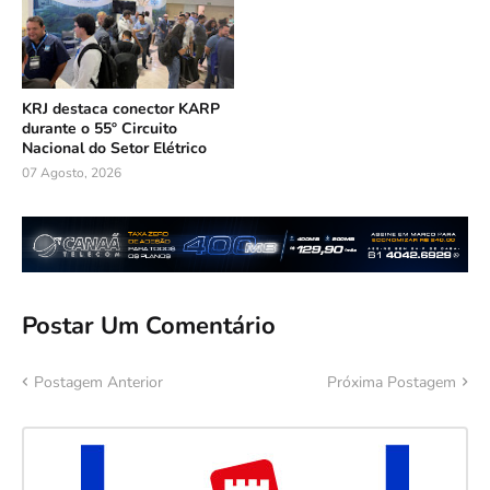
KRJ destaca conector KARP
durante o 55º Circuito
Nacional do Setor Elétrico
07 Agosto, 2026
Postar Um Comentário
Postagem Anterior
Próxima Postagem