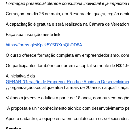
Formação presencial oferece consultoria individual e já impactou
Começam no dia 26 de maio, em Reserva do Iguaçu, região cent
A capacitação é gratuita e será realizada na Câmara de Vereador
Faça sua inscrição neste link: 
https://forms.gle/Kpek5YSDXrhQbDD8A
O curso oferece formação completa em empreendedorismo, com cont
Os participantes também concorrem a capital semente de R$ 1.500
A iniciativa é da 
GERAR (Geração de Emprego, Renda e Apoio ao Desenvolvimen
, , organização social que atua há mais de 20 anos na qualificaç
Voltado a jovens e adultos a partir de 18 anos, com ou sem negó
“A proposta é unir conhecimento técnico com desenvolvimento pe
Após o cadastro, a equipe entra em contato com os selecionados 
Serviço