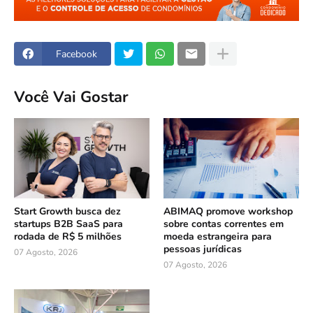
Facebook
Você Vai Gostar
Start Growth busca dez
ABIMAQ promove workshop
startups B2B SaaS para
sobre contas correntes em
rodada de R$ 5 milhões
moeda estrangeira para
pessoas jurídicas
07 Agosto, 2026
07 Agosto, 2026