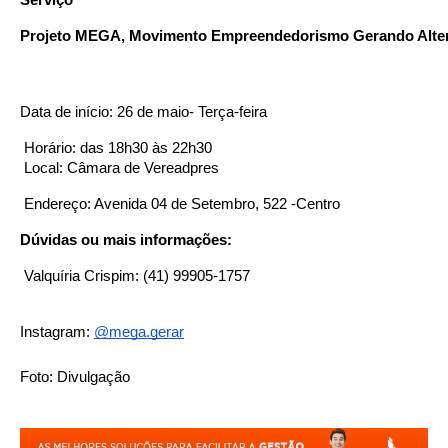
Projeto MEGA, Movimento Empreendedorismo Gerando Alter
Data de início: 26 de maio- Terça-feira
 Horário: das 18h30 às 22h30
 Local: Câmara de Vereadpres 
 Endereço: Avenida 04 de Setembro, 522 -Centro 
Dúvidas ou mais informações:
 Valquíria Crispim: (41) 99905-1757
Instagram: 
@mega.gerar
Foto: Divulgação