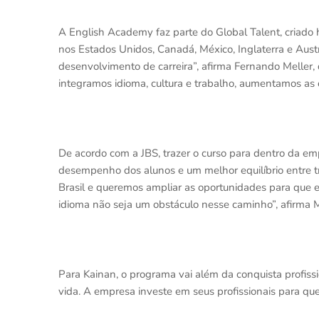
A English Academy faz parte do Global Talent, criado
nos Estados Unidos, Canadá, México, Inglaterra e Aust
desenvolvimento de carreira”, afirma Fernando Meller,
integramos idioma, cultura e trabalho, aumentamos as 
De acordo com a JBS, trazer o curso para dentro da
desempenho dos alunos e um melhor equilíbrio entre tr
Brasil e queremos ampliar as oportunidades para que e
idioma não seja um obstáculo nesse caminho”, afirma M
Para Kainan, o programa vai além da conquista profis
vida. A empresa investe em seus profissionais para que 