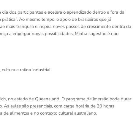
 dia dos participantes e acelera o aprendizado dentro e fora da
a prática”. Ao mesmo tempo, o apoio de brasileiros que já
ção mais tranquila e inspira novos passos de crescimento dentro da
eça a enxergar novas possibilidades. Minha sugestão é não
ultura e rotina industrial
pswich, no estado de Queensland. O programa de imersão pode durar
 As aulas são presenciais, com carga horária de 20 horas
a de alimentos e no contexto cultural australiano.