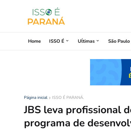
Home
ISSO É
Uĺtimas
São Paulo
Página inicial
ISSO É PARANÁ.
JBS leva profissional 
programa de desenvolv