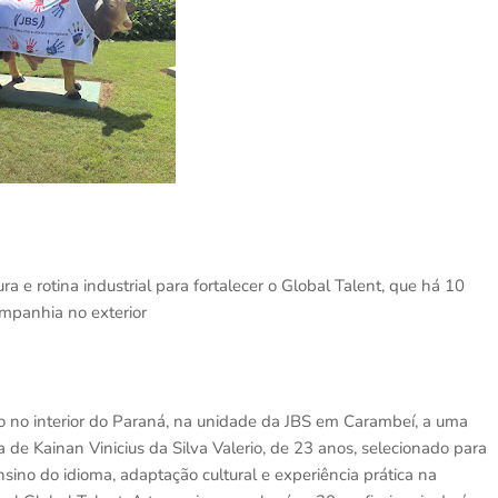
a e rotina industrial para fortalecer o Global Talent, que há 10
ompanhia no exterior
 no interior do Paraná, na unidade da JBS em Carambeí, a uma
ria de Kainan Vinicius da Silva Valerio, de 23 anos, selecionado para
ino do idioma, adaptação cultural e experiência prática na