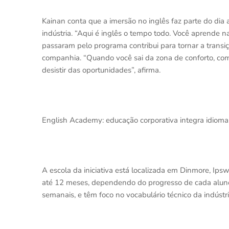
Kainan conta que a imersão no inglês faz parte do dia a
indústria. “Aqui é inglês o tempo todo. Você aprende n
passaram pelo programa contribui para tornar a transi
companhia. “Quando você sai da zona de conforto, com
desistir das oportunidades”, afirma.
English Academy: educação corporativa integra idioma, c
A escola da iniciativa está localizada em Dinmore, I
até 12 meses, dependendo do progresso de cada aluno.
semanais, e têm foco no vocabulário técnico da indústri