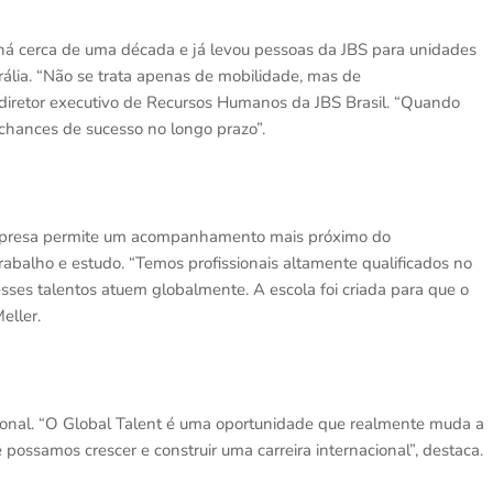
 há cerca de uma década e já levou pessoas da JBS para unidades
rália. “Não se trata apenas de mobilidade, mas de
 diretor executivo de Recursos Humanos da JBS Brasil. “Quando
chances de sucesso no longo prazo”.
 empresa permite um acompanhamento mais próximo do
abalho e estudo. “Temos profissionais altamente qualificados no
sses talentos atuem globalmente. A escola foi criada para que o
eller.
sional. “O Global Talent é uma oportunidade que realmente muda a
possamos crescer e construir uma carreira internacional”, destaca.