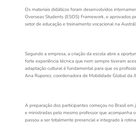
Os materiais didáticos foram desenvolvidos intername
Overseas Students (ESOS) Framework, e aprovados pela 
setor de educação e treinamento vocacional na Austráli
Segundo a empresa, a criação da escola abre a oportuni
forte experiência técnica que nem sempre tiveram acess
adaptação cultural é fundamental para que os profissio
Ana Ruperez, coordenadora de Mobilidade Global da JB
A preparação dos participantes começou no Brasil em 
e ministradas pelo mesmo professor que acompanha o 
passou a ser totalmente presencial e integrado à roti