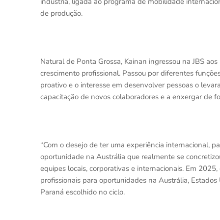
indústria, ligada ao programa de mobilidade internacio
de produção.
Natural de Ponta Grossa, Kainan ingressou na JBS aos 
crescimento profissional. Passou por diferentes funçõe
proativo e o interesse em desenvolver pessoas o levar
capacitação de novos colaboradores e a enxergar de f
“Com o desejo de ter uma experiência internacional, par
oportunidade na Austrália que realmente se concretizo
equipes locais, corporativas e internacionais. Em 2025,
profissionais para oportunidades na Austrália, Estados
Paraná escolhido no ciclo.