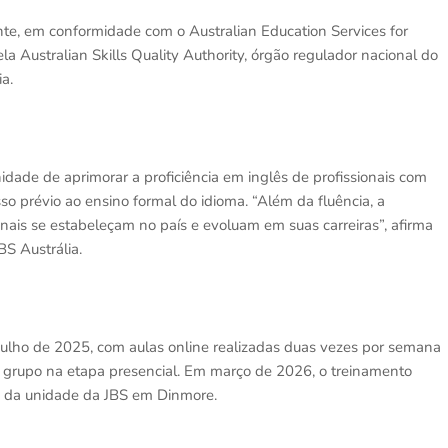
nte, em conformidade com o Australian Education Services for
Australian Skills Quality Authority, órgão regulador nacional do
a.
dade de aprimorar a proficiência em inglês de profissionais com
o prévio ao ensino formal do idioma. “Além da fluência, a
nais se estabeleçam no país e evoluam em suas carreiras”, afirma
S Austrália.
julho de 2025, com aulas online realizadas duas vezes por semana
grupo na etapa presencial. Em março de 2026, o treinamento
na da unidade da JBS em Dinmore.