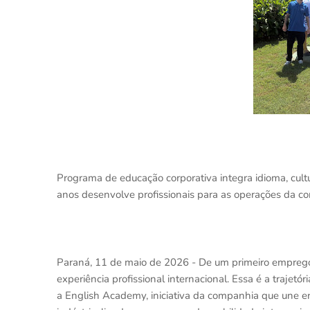
Programa de educação corporativa integra idioma, cultur
anos desenvolve profissionais para as operações da c
Paraná, 11 de maio de 2026 - De um primeiro emprego
experiência profissional internacional. Essa é a trajetó
a English Academy, iniciativa da companhia que une ens