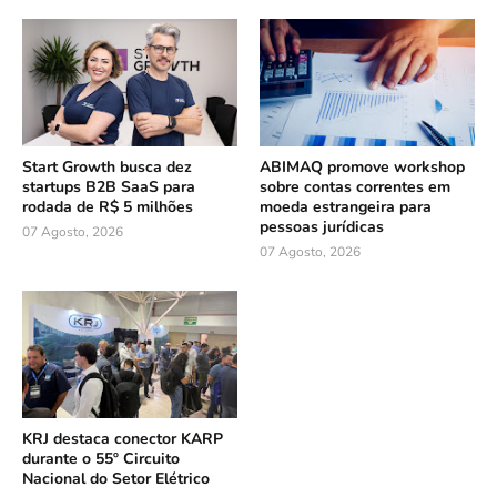
Start Growth busca dez
ABIMAQ promove workshop
startups B2B SaaS para
sobre contas correntes em
rodada de R$ 5 milhões
moeda estrangeira para
pessoas jurídicas
07 Agosto, 2026
07 Agosto, 2026
KRJ destaca conector KARP
durante o 55º Circuito
Nacional do Setor Elétrico