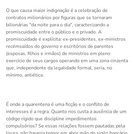
O que causa maior indignação é a celebração de
contratos milionários por figuras que se tornaram
bilionárias "da noite para o dia", caracterizando a
promiscuidade entre o público e o privado. A
promiscuidade é explícita: ex-presidentes, ex-ministros
recémsaídos do governo e escritórios de parentes
(esposas, filhos e irmãos) de ministros em pleno
exercício de seus cargos operando em uma zona cinzenta
que, independente da legalidade formal, seria, no
mínimo, antiética.
É onde a quarentena é uma ficção e o conflito de
interesses é a regra. Quanto nos custa a ausência de um
código rígido que discipline impedimentos
compulsórios? Se essas relações fossem pautadas pela
lisura, não haveria temor em abrir mão do sigilo bancário