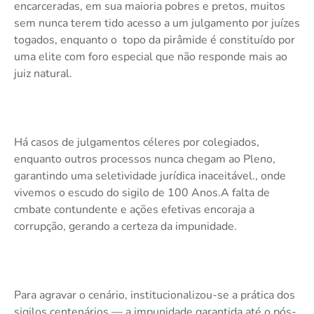
encarceradas, em sua maioria pobres e pretos, muitos
sem nunca terem tido acesso a um julgamento por juízes
togados, enquanto o topo da pirâmide é constituído por
uma elite com foro especial que não responde mais ao
juiz natural.
Há casos de julgamentos céleres por colegiados,
enquanto outros processos nunca chegam ao Pleno,
garantindo uma seletividade jurídica inaceitável., onde
vivemos o escudo do sigilo de 100 Anos.A falta de
cmbate contundente e ações efetivas encoraja a
corrupção, gerando a certeza da impunidade.
Para agravar o cenário, institucionalizou-se a prática dos
sigilos centenários — a impunidade garantida até o pós-