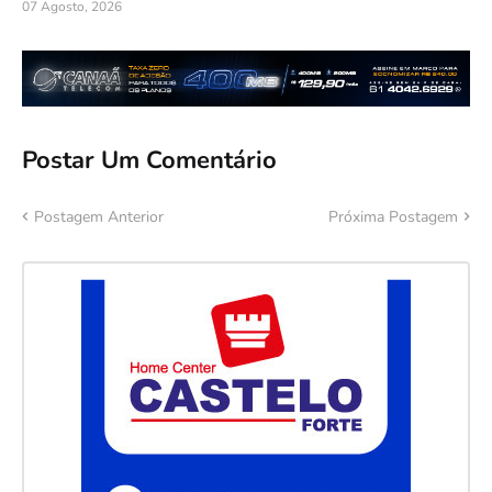
07 Agosto, 2026
Postar Um Comentário
Postagem Anterior
Próxima Postagem