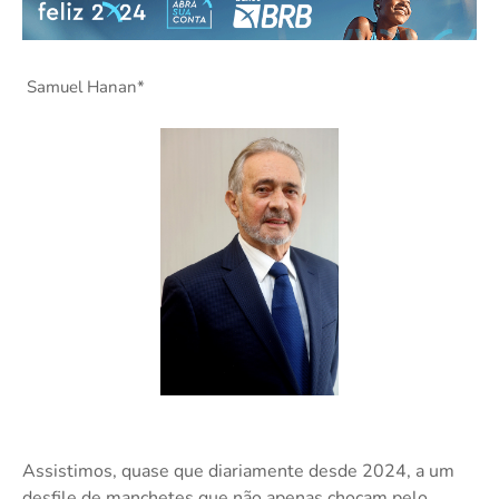
Samuel Hanan*
Assistimos, quase que diariamente desde 2024, a um
desfile de manchetes que não apenas chocam pelo