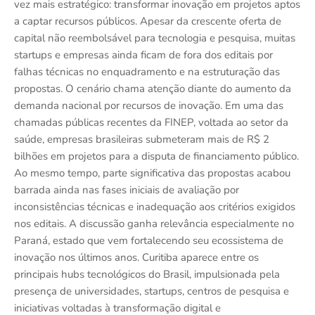
vez mais estratégico: transformar inovação em projetos aptos
a captar recursos públicos. Apesar da crescente oferta de
capital não reembolsável para tecnologia e pesquisa, muitas
startups e empresas ainda ficam de fora dos editais por
falhas técnicas no enquadramento e na estruturação das
propostas. O cenário chama atenção diante do aumento da
demanda nacional por recursos de inovação. Em uma das
chamadas públicas recentes da FINEP, voltada ao setor da
saúde, empresas brasileiras submeteram mais de R$ 2
bilhões em projetos para a disputa de financiamento público.
Ao mesmo tempo, parte significativa das propostas acabou
barrada ainda nas fases iniciais de avaliação por
inconsistências técnicas e inadequação aos critérios exigidos
nos editais. A discussão ganha relevância especialmente no
Paraná, estado que vem fortalecendo seu ecossistema de
inovação nos últimos anos. Curitiba aparece entre os
principais hubs tecnológicos do Brasil, impulsionada pela
presença de universidades, startups, centros de pesquisa e
iniciativas voltadas à transformação digital e