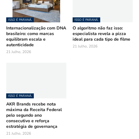
ISSO É PARANÁ.
ISSO É PARANÁ.
Internacionalização com DNA
O algoritmo não faz isso:
brasileiro: como marcas
especialista revela a pizza
equilibram escala e
ideal para cada tipo de filme
autenticidade
21 Julho, 2026
21 Julho, 2026
ISSO É PARANÁ.
AKR Brands recebe nota
máxima da Receita Federal
pelo segundo ano
consecutivo e reforça
estratégia de governança
21 Julho, 2026