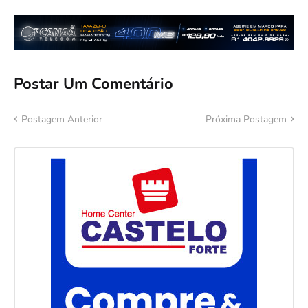
Postar Um Comentário
Postagem Anterior
Próxima Postagem