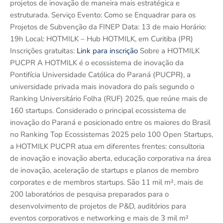
projetos de inovação de maneira mais estratégica e
estruturada. Serviço Evento: Como se Enquadrar para os
Projetos de Subvenção da FINEP Data: 13 de maio Horário:
19h Local: HOTMILK – Hub HOTMILK, em Curitiba (PR)
Inscrições gratuitas:
Link para inscrição
Sobre a HOTMILK
PUCPR A HOTMILK é o ecossistema de inovação da
Pontifícia Universidade Católica do Paraná (PUCPR), a
universidade privada mais inovadora do país segundo o
Ranking Universitário Folha (RUF) 2025, que reúne mais de
160 startups. Considerado o principal ecossistema de
inovação do Paraná e posicionado entre os maiores do Brasil
no Ranking Top Ecossistemas 2025 pelo 100 Open Startups,
a HOTMILK PUCPR atua em diferentes frentes: consultoria
de inovação e inovação aberta, educação corporativa na área
de inovação, aceleração de startups e planos de membro
corporates e de membros startups. São 11 mil m², mais de
200 laboratórios de pesquisa preparados para o
desenvolvimento de projetos de P&D, auditórios para
eventos corporativos e networking e mais de 3 mil m²