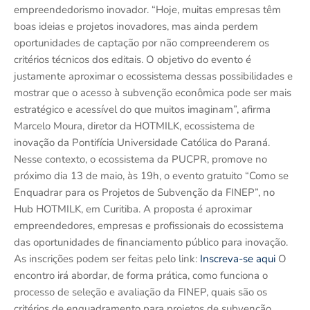
empreendedorismo inovador. “Hoje, muitas empresas têm
boas ideias e projetos inovadores, mas ainda perdem
oportunidades de captação por não compreenderem os
critérios técnicos dos editais. O objetivo do evento é
justamente aproximar o ecossistema dessas possibilidades e
mostrar que o acesso à subvenção econômica pode ser mais
estratégico e acessível do que muitos imaginam”, afirma
Marcelo Moura, diretor da HOTMILK, ecossistema de
inovação da Pontifícia Universidade Católica do Paraná.
Nesse contexto, o ecossistema da PUCPR, promove no
próximo dia 13 de maio, às 19h, o evento gratuito “Como se
Enquadrar para os Projetos de Subvenção da FINEP”, no
Hub HOTMILK, em Curitiba. A proposta é aproximar
empreendedores, empresas e profissionais do ecossistema
das oportunidades de financiamento público para inovação.
As inscrições podem ser feitas pelo link:
Inscreva-se aqui
O
encontro irá abordar, de forma prática, como funciona o
processo de seleção e avaliação da FINEP, quais são os
critérios de enquadramento para projetos de subvenção