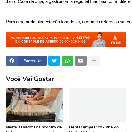
Já no Casa de Juja, a gastronomia regional funciona como diferen
Para o setor de alimentação fora do lar, o modelo reforça uma te
Facebook
Você Vai Gostar
Neste sábado: 8º Encontro de
Heptacampeã: coxinha do