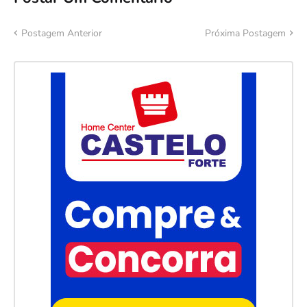
Postagem Anterior
Próxima Postagem