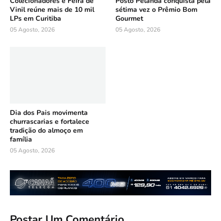
Colecionadores e Feira de
Posto Pelanda conquista pela
Vinil reúne mais de 10 mil
sétima vez o Prêmio Bom
LPs em Curitiba
Gourmet
05 Agosto, 2026
05 Agosto, 2026
Dia dos Pais movimenta
churrascarias e fortalece
tradição do almoço em
família
05 Agosto, 2026
Postar Um Comentário