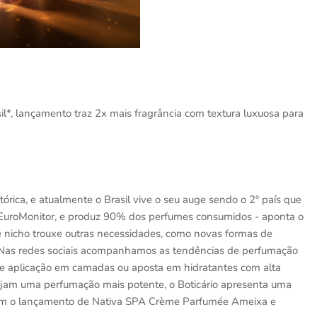
l*, lançamento traz 2x mais fragrância com textura luxuosa para
rica, e atualmente o Brasil vive o seu auge sendo o 2º país que
uroMonitor, e produz 90% dos perfumes consumidos - aponta o
 nicho trouxe outras necessidades, como novas formas de
. Nas redes sociais acompanhamos as tendências de perfumação
e aplicação em camadas ou aposta em hidratantes com alta
ejam uma perfumação mais potente, o Boticário apresenta uma
com o lançamento de Nativa SPA Crème Parfumée Ameixa e