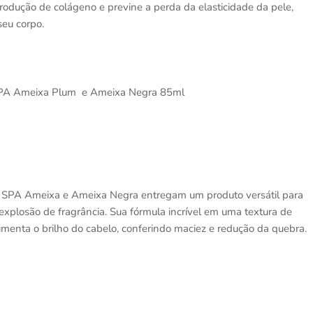
odução de colágeno e previne a perda da elasticidade da pele,
eu corpo.
a SPA Ameixa Plum e Ameixa Negra 85ml
va SPA Ameixa e Ameixa Negra entregam um produto versátil para
explosão de fragrância. Sua fórmula incrível em uma textura de
umenta o brilho do cabelo, conferindo maciez e redução da quebra.