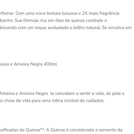
rfumar. Com uma nova textura luxuosa e 2X mais fragrância
banho. Sua fórmula rica em óleo de quinoa combate o
 deixando com um toque aveludado e brilho natural. Se envolva em
meixa e Ameixa Negra 400ml
Ameixa e Ameixa Negra te convidam a sentir a vida, de pele e
e cheia de vida para uma rotina incrível de cuidados.
urificadas de Quinoa**. A Quinoa é considerada a semente da