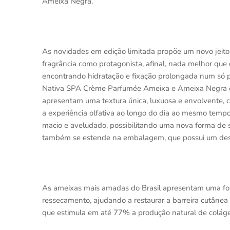
Ameixa Negra.
As novidades em edição limitada propõe um novo jeito
fragrância como protagonista, afinal, nada melhor que 
encontrando hidratação e fixação prolongada num só
Nativa SPA Crème Parfumée Ameixa e Ameixa Negra el
apresentam uma textura única, luxuosa e envolvente, 
a experiência olfativa ao longo do dia ao mesmo tem
macio e aveludado, possibilitando uma nova forma de 
também se estende na embalagem, que possui um desi
As ameixas mais amadas do Brasil apresentam uma fo
ressecamento, ajudando a restaurar a barreira cutânea
que estimula em até 77% a produção natural de coláge