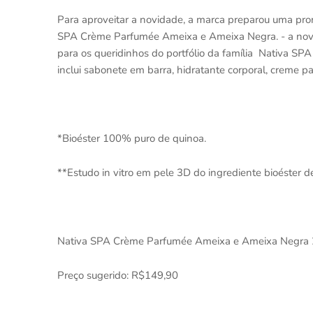
Para aproveitar a novidade, a marca preparou uma prom
SPA Crème Parfumée Ameixa e Ameixa Negra. - a nov
para os queridinhos do portfólio da família Nativa 
inclui sabonete em barra, hidratante corporal, creme pa
*Bioéster 100% puro de quinoa.
**Estudo in vitro em pele 3D do ingrediente bioéster d
Nativa SPA Crème Parfumée Ameixa e Ameixa Negra
Preço sugerido: R$149,90