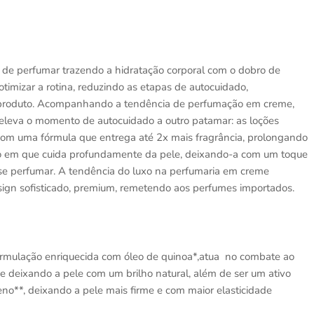
 de perfumar trazendo a hidratação corporal com o dobro de
otimizar a rotina, reduzindo as etapas de autocuidado,
 produto. Acompanhando a tendência de perfumação em creme,
eva o momento de autocuidado a outro patamar: as loções
com uma fórmula que entrega até 2x mais fragrância, prolongando
po em que cuida profundamente da pele, deixando-a com um toque
se perfumar. A tendência do luxo na perfumaria em creme
gn sofisticado, premium, remetendo aos perfumes importados.
rmulação enriquecida com óleo de quinoa*,atua no combate ao
 e deixando a pele com um brilho natural, além de ser um ativo
no**, deixando a pele mais firme e com maior elasticidade