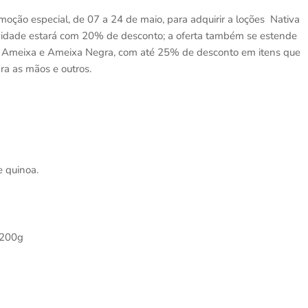
oção especial, de 07 a 24 de maio, para adquirir a loções Nativa
idade estará com 20% de desconto; a oferta também se estende
SPA Ameixa e Ameixa Negra, com até 25% de desconto em itens que
ra as mãos e outros.
e quinoa.
 200g