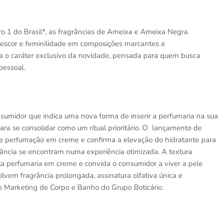
 1 do Brasil*, as fragrâncias de Ameixa e Ameixa Negra
 frescor e feminilidade em composições marcantes e
ça o caráter exclusivo da novidade, pensada para quem busca
pessoal.
midor que indica uma nova forma de inserir a perfumaria na sua
ara se consolidar como um ritual prioritário. O lançamento de
e perfumação em creme e confirma a elevação do hidratante para
grância se encontram numa experiência otimizada. A textura
alta perfumaria em creme e convida o consumidor a viver a pele
m fragrância prolongada, assinatura olfativa única e
 de Marketing de Corpo e Banho do Grupo Boticário.