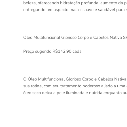
beleza, oferecendo hidratação profunda, aumento da pr
entregando um aspecto macio, suave e saudável para s
Óleo Multifuncional Glorioso Corpo e Cabelos Nativ
Preço sugerido R$142,90 cada
O Óleo Multifuncional Glorioso Corpo e Cabelos Nati
sua rotina, com seu tratamento poderoso aliado a uma 
óleo seco deixa a pele iluminada e nutrida enquanto a