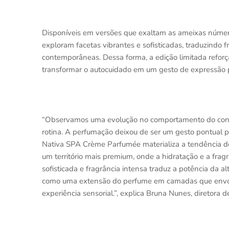
Disponíveis em versões que exaltam as ameixas número
exploram facetas vibrantes e sofisticadas, traduzindo
contemporâneas. Dessa forma, a edição limitada refor
transformar o autocuidado em um gesto de expressão 
“Observamos uma evolução no comportamento do consu
rotina. A perfumação deixou de ser um gesto pontual p
Nativa SPA Crème Parfumée materializa a tendência d
um território mais premium, onde a hidratação e a fra
sofisticada e fragrância intensa traduz a potência da 
como uma extensão do perfume em camadas que envolve
experiência sensorial.”, explica Bruna Nunes, diretora