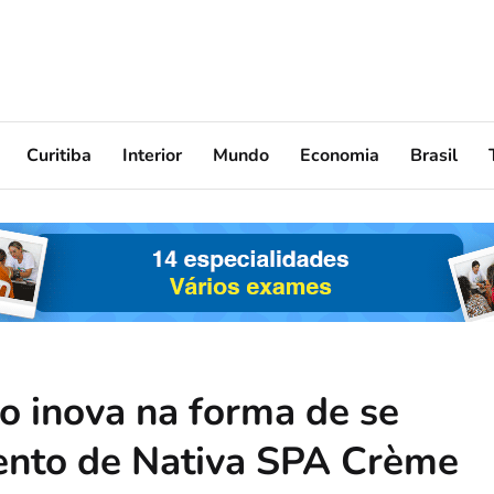
Curitiba
Interior
Mundo
Economia
Brasil
io inova na forma de se
nto de Nativa SPA Crème