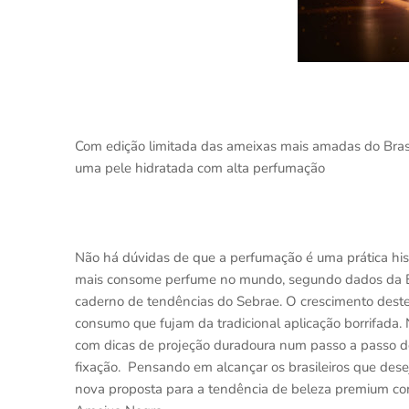
Com edição limitada das ameixas mais amadas do Brasi
uma pele hidratada com alta perfumação
Não há dúvidas de que a perfumação é uma prática histó
mais consome perfume no mundo, segundo dados da E
caderno de tendências do Sebrae. O crescimento deste
consumo que fujam da tradicional aplicação borrifada
com dicas de projeção duradoura num passo a passo d
fixação. Pensando em alcançar os brasileiros que des
nova proposta para a tendência de beleza premium 