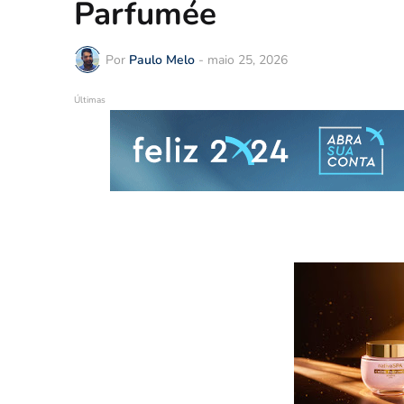
Parfumée
Por
Paulo Melo
-
maio 25, 2026
Últimas