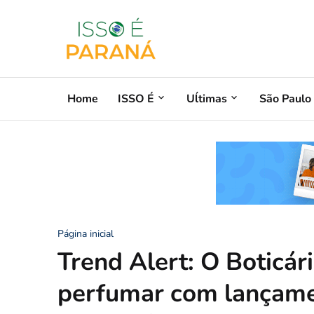
Home
ISSO É
Uĺtimas
São Paulo
Página inicial
Trend Alert: O Boticár
perfumar com lançame