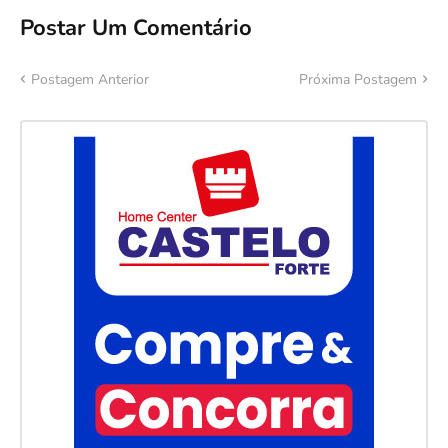
Postar Um Comentário
Postagem Anterior
Próxima Postagem