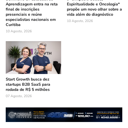
Aprendizagem entra na reta
Espiritualidade e Oncologia*
final de inscrições
propõe um novo olhar sobre a
presenciais e reúne
vida além do diagnóstico
especialistas nacionais em
10 Agosto, 2026
Curitiba
10 Agosto, 2026
Start Growth busca dez
startups B2B SaaS para
rodada de R$ 5 milhões
07 Agosto, 2026