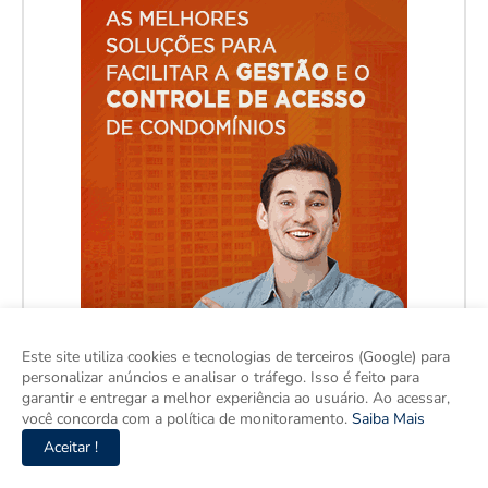
Este site utiliza cookies e tecnologias de terceiros (Google) para
personalizar anúncios e analisar o tráfego. Isso é feito para
garantir e entregar a melhor experiência ao usuário. Ao acessar,
você concorda com a política de monitoramento.
Saiba Mais
Aceitar !