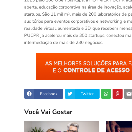
2025 pelo 100 Open Startups, a HOTMILK PUCPR atua e
aberta, educação corporativa na área de inovação, ac
startups. São 11 mil m², mais de 200 laboratórios de 
auditórios para eventos corporativos e networking e m
realidade virtual, aumentada e 3D, que recebem mensal
PUCPR já acelerou mais de 350 startups, conectou mais
intermediação de mais de 230 negócios.
Facebook
Twitter
Você Vai Gostar