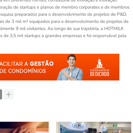
m diferentes frentes: consultoria de inovação e inovação
eleração de startups e planos de membro corporates e de membros
pesquisa preparados para o desenvolvimento de projetos de P&D,
ais de 3 mil m² equipados para o desenvolvimento de projetos de
mente 9 mil visitantes. Ao longo de sua trajetória, a HOTMILK
 de 3,5 mil startups a grandes empresas e foi responsável pela