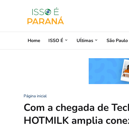
Home
ISSO É
Uĺtimas
São Paulo
Página inicial
Com a chegada de Tec
HOTMILK amplia conex