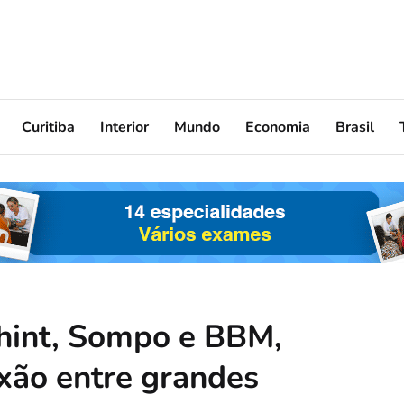
Curitiba
Interior
Mundo
Economia
Brasil
hint, Sompo e BBM,
ão entre grandes