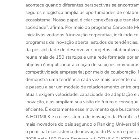
acontece quando diferentes perspectivas se encontra
seguros e logística amplia as oportunidades de colabo
ecossistema. Nosso papel é criar conexões que trans
sociedade”, afirma. Por meio do programa Corporate M
iniciativas voltadas à inovação corporativa, incluindo 
programas de inovação aberta, estudos de tendências,
da possibilidade de desenvolver projetos colaborati
reúne mais de 150 startups e uma rede formada por e
objetivo é impulsionar a criação de soluções inovadoras
competitividade empresarial por meio da colaboração.
demonstra uma tendência cada vez mais presente no 
e passou a ser um modelo de relacionamento entre orga
atuais exigem velocidade, capacidade de adaptação e
inovação, elas ampliam sua visão de futuro e consegu
eficiente. É exatamente esse movimento que buscamos
A HOTMILK é o ecossistema de inovação da Pontifícia 
mais inovadora do país segundo o Ranking Universitár
o principal ecossistema de inovação do Paraná e posic