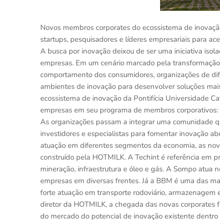
Novos membros corporates do ecossistema de inovaç
startups, pesquisadores e líderes empresariais para a
A busca por inovação deixou de ser uma iniciativa iso
empresas. Em um cenário marcado pela transformação 
comportamento dos consumidores, organizações de dife
ambientes de inovação para desenvolver soluções mai
ecossistema de inovação da Pontifícia Universidade Ca
empresas em seu programa de membros corporativos: a
As organizações passam a integrar uma comunidade qu
investidores e especialistas para fomentar inovação a
atuação em diferentes segmentos da economia, as nova
construído pela HOTMILK. A Techint é referência em pr
mineração, infraestrutura e óleo e gás. A Sompo atua 
empresas em diversas frentes. Já a BBM é uma das mai
forte atuação em transporte rodoviário, armazenagem 
diretor da HOTMILK, a chegada das novas corporates fo
do mercado do potencial de inovação existente dentr