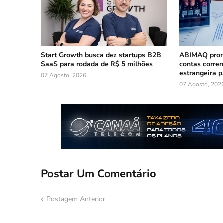
Start Growth busca dez startups B2B
ABIMAQ prom
SaaS para rodada de R$ 5 milhões
contas corre
estrangeira p
07 Agosto, 2026
07 Agosto, 202
Postar Um Comentário
Postagem Anterior