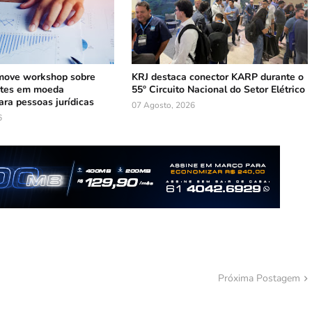
ove workshop sobre
KRJ destaca conector KARP durante o
ntes em moeda
55º Circuito Nacional do Setor Elétrico
ara pessoas jurídicas
07 Agosto, 2026
6
Próxima Postagem