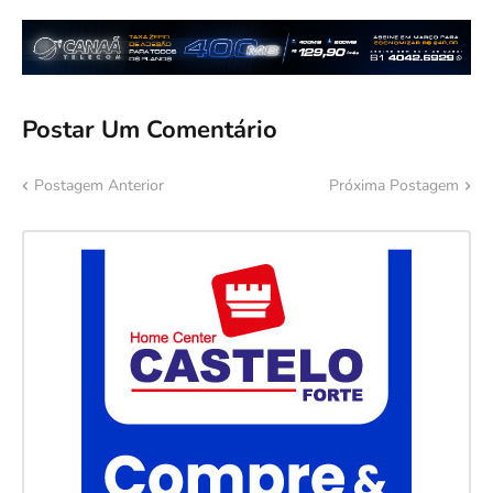
Postar Um Comentário
Postagem Anterior
Próxima Postagem