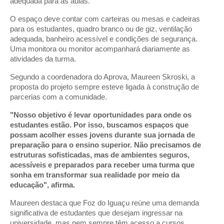
adequada para as aulas.
O espaço deve contar com carteiras ou mesas e cadeiras 
para os estudantes, quadro branco ou de giz, ventilação 
adequada, banheiro acessível e condições de segurança. 
Uma monitora ou monitor acompanhará diariamente as 
atividades da turma.
Segundo a coordenadora do Aprova, Maureen Skroski, a 
proposta do projeto sempre esteve ligada à construção de 
parcerias com a comunidade.
"Nosso objetivo é levar oportunidades para onde os 
estudantes estão. Por isso, buscamos espaços que 
possam acolher esses jovens durante sua jornada de 
preparação para o ensino superior. Não precisamos de 
estruturas sofisticadas, mas de ambientes seguros, 
acessíveis e preparados para receber uma turma que 
sonha em transformar sua realidade por meio da 
educação", afirma.
Maureen destaca que Foz do Iguaçu reúne uma demanda 
significativa de estudantes que desejam ingressar na 
universidade, mas nem sempre têm acesso a cursos 