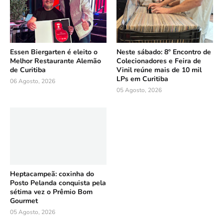
Essen Biergarten é eleito o
Neste sábado: 8º Encontro de
Melhor Restaurante Alemão
Colecionadores e Feira de
de Curitiba
Vinil reúne mais de 10 mil
LPs em Curitiba
06 Agosto, 2026
05 Agosto, 2026
Heptacampeã: coxinha do
Posto Pelanda conquista pela
sétima vez o Prêmio Bom
Gourmet
05 Agosto, 2026