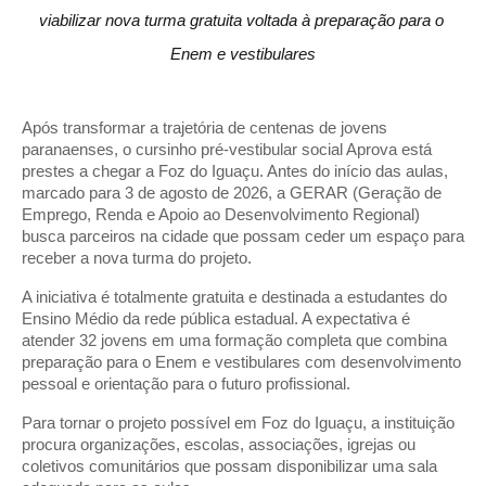
viabilizar nova turma gratuita voltada à preparação para o 
Enem e vestibulares
Após transformar a trajetória de centenas de jovens 
paranaenses, o cursinho pré-vestibular social Aprova está 
prestes a chegar a Foz do Iguaçu. Antes do início das aulas, 
marcado para 3 de agosto de 2026, a GERAR (Geração de 
Emprego, Renda e Apoio ao Desenvolvimento Regional) 
busca parceiros na cidade que possam ceder um espaço para 
receber a nova turma do projeto.
A iniciativa é totalmente gratuita e destinada a estudantes do 
Ensino Médio da rede pública estadual. A expectativa é 
atender 32 jovens em uma formação completa que combina 
preparação para o Enem e vestibulares com desenvolvimento 
pessoal e orientação para o futuro profissional.
Para tornar o projeto possível em Foz do Iguaçu, a instituição 
procura organizações, escolas, associações, igrejas ou 
coletivos comunitários que possam disponibilizar uma sala 