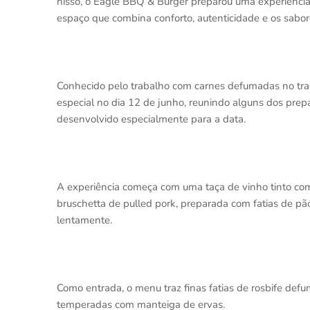
nisso, o Eagle BBQ & Burger preparou uma experiência
espaço que combina conforto, autenticidade e os sabo
Conhecido pelo trabalho com carnes defumadas no tradi
especial no dia 12 de junho, reunindo alguns dos pre
desenvolvido especialmente para a data.
A experiência começa com uma taça de vinho tinto co
bruschetta de pulled pork, preparada com fatias de p
lentamente.
Como entrada, o menu traz finas fatias de rosbife de
temperadas com manteiga de ervas.