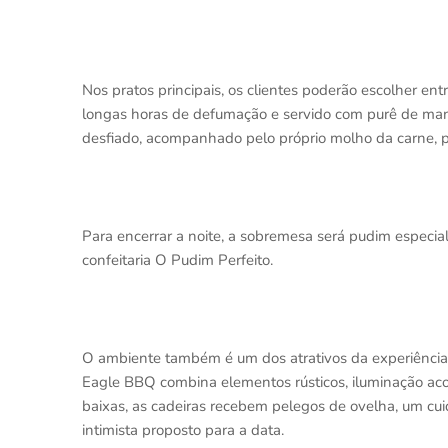
Nos pratos principais, os clientes poderão escolher ent
longas horas de defumação e servido com purê de man
desfiado, acompanhado pelo próprio molho da carne, 
Para encerrar a noite, a sobremesa será pudim especia
confeitaria O Pudim Perfeito.
O ambiente também é um dos atrativos da experiência.
Eagle BBQ combina elementos rústicos, iluminação aco
baixas, as cadeiras recebem pelegos de ovelha, um cui
intimista proposto para a data.