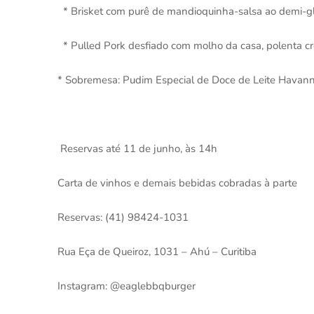
* Brisket com purê de mandioquinha-salsa ao demi-g
* Pulled Pork desfiado com molho da casa, polenta c
* Sobremesa: Pudim Especial de Doce de Leite Havanna
Reservas até 11 de junho, às 14h
Carta de vinhos e demais bebidas cobradas à parte
Reservas: (41) 98424-1031
Rua Eça de Queiroz, 1031 – Ahú – Curitiba
Instagram: @eaglebbqburger