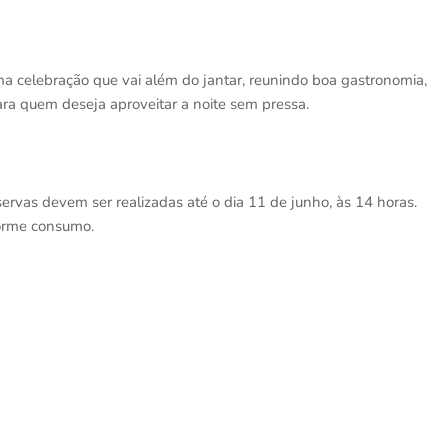
ma celebração que vai além do jantar, reunindo boa gastronomia,
a quem deseja aproveitar a noite sem pressa.
servas devem ser realizadas até o dia 11 de junho, às 14 horas.
forme consumo.