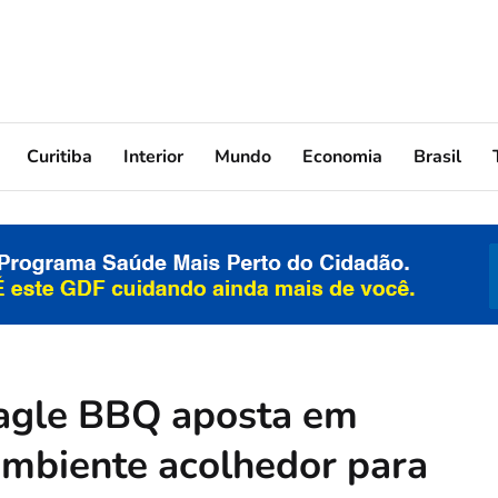
Curitiba
Interior
Mundo
Economia
Brasil
agle BBQ aposta em
ambiente acolhedor para