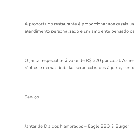
A proposta do restaurante é proporcionar aos casais u
atendimento personalizado e um ambiente pensado par
O jantar especial terá valor de R$ 320 por casal. As re
Vinhos e demais bebidas serão cobrados à parte, con
Serviço
Jantar de Dia dos Namorados – Eagle BBQ & Burger