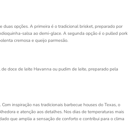
re duas opções. A primeira é o tradicional brisket, preparado por
dioquinha-salsa ao demi-glace. A segunda opção é o pulled pork
polenta cremosa e queijo parmesão.
l de doce de leite Havanna ou pudim de leite, preparado pela
 Com inspiração nas tradicionais barbecue houses do Texas, o
lhedora e atenção aos detalhes. Nos dias de temperaturas mais
dado que amplia a sensação de conforto e contribui para o clima