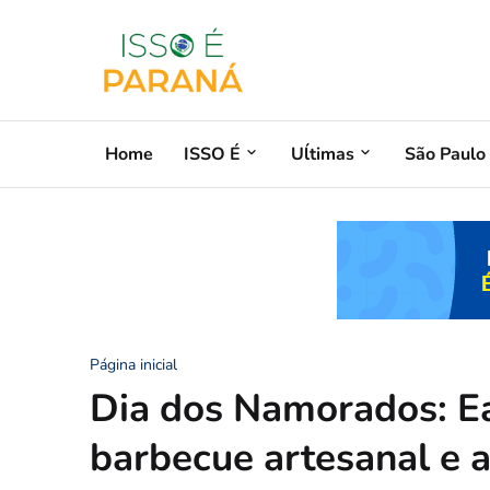
Home
ISSO É
Uĺtimas
São Paulo
Página inicial
Dia dos Namorados: E
barbecue artesanal e 