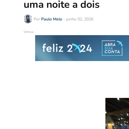
uma noite a dois
Por
Paulo Melo
-
junho 02, 2026
Últimas