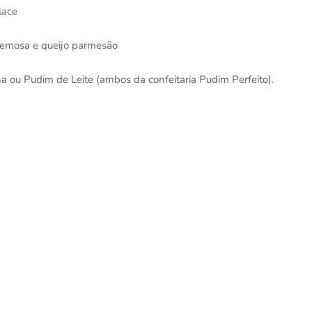
lace
remosa e queijo parmesão
 ou Pudim de Leite (ambos da confeitaria Pudim Perfeito).