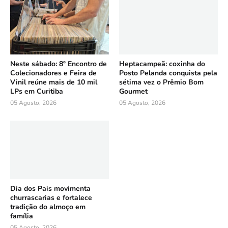
Neste sábado: 8º Encontro de
Heptacampeã: coxinha do
Colecionadores e Feira de
Posto Pelanda conquista pela
Vinil reúne mais de 10 mil
sétima vez o Prêmio Bom
LPs em Curitiba
Gourmet
05 Agosto, 2026
05 Agosto, 2026
Dia dos Pais movimenta
churrascarias e fortalece
tradição do almoço em
família
05 Agosto, 2026