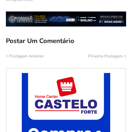
Postar Um Comentário
Postagem Anterior
Próxima Postagem