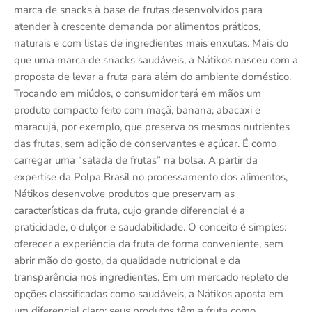
marca de snacks à base de frutas desenvolvidos para
atender à crescente demanda por alimentos práticos,
naturais e com listas de ingredientes mais enxutas. Mais do
que uma marca de snacks saudáveis, a Nátikos nasceu com a
proposta de levar a fruta para além do ambiente doméstico.
Trocando em miúdos, o consumidor terá em mãos um
produto compacto feito com maçã, banana, abacaxi e
maracujá, por exemplo, que preserva os mesmos nutrientes
das frutas, sem adição de conservantes e açúcar. É como
carregar uma “salada de frutas” na bolsa. A partir da
expertise da Polpa Brasil no processamento dos alimentos,
Nátikos desenvolve produtos que preservam as
características da fruta, cujo grande diferencial é a
praticidade, o dulçor e saudabilidade. O conceito é simples:
oferecer a experiência da fruta de forma conveniente, sem
abrir mão do gosto, da qualidade nutricional e da
transparência nos ingredientes. Em um mercado repleto de
opções classificadas como saudáveis, a Nátikos aposta em
um diferencial claro: seus produtos têm a fruta como