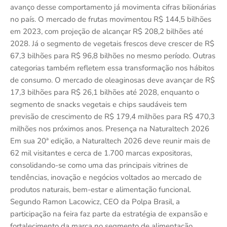
avanço desse comportamento já movimenta cifras bilionárias
no país. O mercado de frutas movimentou R$ 144,5 bilhões
em 2023, com projeção de alcançar R$ 208,2 bilhões até
2028. Já o segmento de vegetais frescos deve crescer de R$
67,3 bilhões para R$ 96,8 bilhões no mesmo período. Outras
categorias também refletem essa transformação nos hábitos
de consumo. O mercado de oleaginosas deve avançar de R$
17,3 bilhões para R$ 26,1 bilhões até 2028, enquanto o
segmento de snacks vegetais e chips saudáveis tem
previsão de crescimento de R$ 179,4 milhões para R$ 470,3
milhões nos próximos anos. Presença na Naturaltech 2026
Em sua 20ª edição, a Naturaltech 2026 deve reunir mais de
62 mil visitantes e cerca de 1.700 marcas expositoras,
consolidando-se como uma das principais vitrines de
tendências, inovação e negócios voltados ao mercado de
produtos naturais, bem-estar e alimentação funcional.
Segundo Ramon Lacowicz, CEO da Polpa Brasil, a
participação na feira faz parte da estratégia de expansão e
fortalecimento da marca no segmento de alimentação