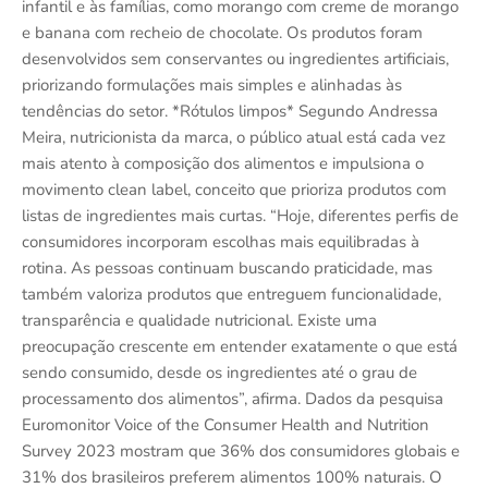
infantil e às famílias, como morango com creme de morango
e banana com recheio de chocolate. Os produtos foram
desenvolvidos sem conservantes ou ingredientes artificiais,
priorizando formulações mais simples e alinhadas às
tendências do setor. *Rótulos limpos* Segundo Andressa
Meira, nutricionista da marca, o público atual está cada vez
mais atento à composição dos alimentos e impulsiona o
movimento clean label, conceito que prioriza produtos com
listas de ingredientes mais curtas. “Hoje, diferentes perfis de
consumidores incorporam escolhas mais equilibradas à
rotina. As pessoas continuam buscando praticidade, mas
também valoriza produtos que entreguem funcionalidade,
transparência e qualidade nutricional. Existe uma
preocupação crescente em entender exatamente o que está
sendo consumido, desde os ingredientes até o grau de
processamento dos alimentos”, afirma. Dados da pesquisa
Euromonitor Voice of the Consumer Health and Nutrition
Survey 2023 mostram que 36% dos consumidores globais e
31% dos brasileiros preferem alimentos 100% naturais. O