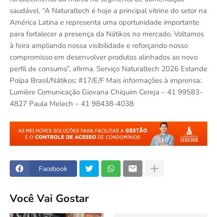
saudável. “A Naturaltech é hoje a principal vitrine do setor na
América Latina e representa uma oportunidade importante
para fortalecer a presença da Nátikos no mercado. Voltamos
à feira ampliando nossa visibilidade e reforçando nosso
compromisso em desenvolver produtos alinhados ao novo
perfil de consumo”, afirma. Serviço Naturaltech 2026 Estande
Polpa Brasil/Nátikos: #17/E/F Mais informações à imprensa:
Lumière Comunicação Giovana Chiquim Cereja – 41 99583-
4827 Paula Melech – 41 98438-4038
Facebook
Você Vai Gostar