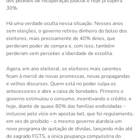
dos pedidos de recuperação judicial e hoje já supera
30%.
Há uma verdade oculta nessa situação. Nesses anos
sem eleições, o governo retirou dinheiro do bolso dos
eleitores, mais precisamente de 40% deles, que
perderam poder de compra e, com isso, também
perderam sem perceber a liberdade de escolha.
Agora, em ano eleitoral, os eleitores mais carentes
ficam à mercê de novas promessas, novas propagandas
e velhos discursos. Quem está no poder culpa os
antecessores e abre a caixa de bondades. Primeiro o
governo estimulou o consumo, incentivando o crédito, e
hoje, diante de quase 80% das famílias endividadas –
inclusive pelo vício em apostas bet, que foi regulamento,
em vez de proibido – o mesmo governo alardeia um
novo programa de quitação de dívidas, lançando mão até
do sagrado FGTS, a única poupança compulsória do