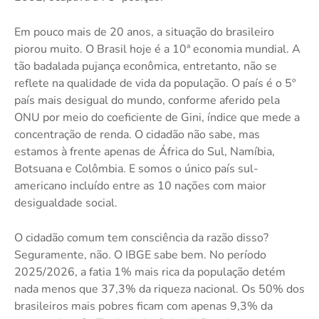
Em pouco mais de 20 anos, a situação do brasileiro
piorou muito. O Brasil hoje é a 10ª economia mundial. A
tão badalada pujança econômica, entretanto, não se
reflete na qualidade de vida da população. O país é o 5º
país mais desigual do mundo, conforme aferido pela
ONU por meio do coeficiente de Gini, índice que mede a
concentração de renda. O cidadão não sabe, mas
estamos à frente apenas de África do Sul, Namíbia,
Botsuana e Colômbia. E somos o único país sul-
americano incluído entre as 10 nações com maior
desigualdade social.
O cidadão comum tem consciência da razão disso?
Seguramente, não. O IBGE sabe bem. No período
2025/2026, a fatia 1% mais rica da população detém
nada menos que 37,3% da riqueza nacional. Os 50% dos
brasileiros mais pobres ficam com apenas 9,3% da