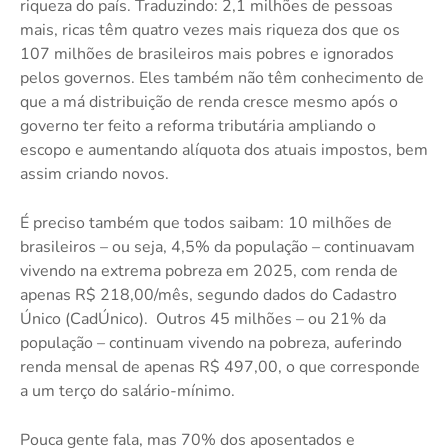
riqueza do país. Traduzindo: 2,1 milhões de pessoas
mais, ricas têm quatro vezes mais riqueza dos que os
107 milhões de brasileiros mais pobres e ignorados
pelos governos. Eles também não têm conhecimento de
que a má distribuição de renda cresce mesmo após o
governo ter feito a reforma tributária ampliando o
escopo e aumentando alíquota dos atuais impostos, bem
assim criando novos.
É preciso também que todos saibam: 10 milhões de
brasileiros – ou seja, 4,5% da população – continuavam
vivendo na extrema pobreza em 2025, com renda de
apenas R$ 218,00/mês, segundo dados do Cadastro
Único (CadÚnico). Outros 45 milhões – ou 21% da
população – continuam vivendo na pobreza, auferindo
renda mensal de apenas R$ 497,00, o que corresponde
a um terço do salário-mínimo.
Pouca gente fala, mas 70% dos aposentados e