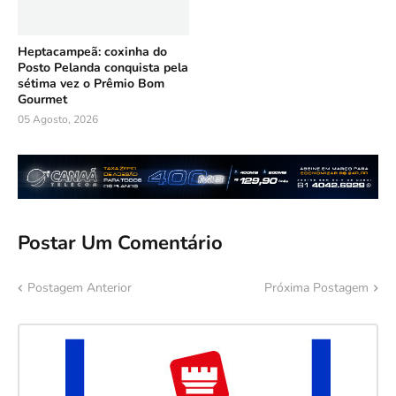
Heptacampeã: coxinha do
Posto Pelanda conquista pela
sétima vez o Prêmio Bom
Gourmet
05 Agosto, 2026
Postar Um Comentário
Postagem Anterior
Próxima Postagem