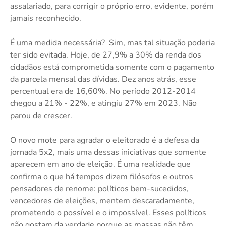
assalariado, para corrigir o próprio erro, evidente, porém
jamais reconhecido.
É uma medida necessária? Sim, mas tal situação poderia
ter sido evitada. Hoje, de 27,9% a 30% da renda dos
cidadãos está comprometida somente com o pagamento
da parcela mensal das dívidas. Dez anos atrás, esse
percentual era de 16,60%. No período 2012-2014
chegou a 21% - 22%, e atingiu 27% em 2023. Não
parou de crescer.
O novo mote para agradar o eleitorado é a defesa da
jornada 5x2, mais uma dessas iniciativas que somente
aparecem em ano de eleição. É uma realidade que
confirma o que há tempos dizem filósofos e outros
pensadores de renome: políticos bem-sucedidos,
vencedores de eleições, mentem descaradamente,
prometendo o possível e o impossível. Esses políticos
não gostam da verdade porque as massas não têm