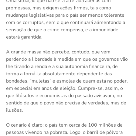
Uma situação que não será alterada apenas com
promessas, mas exigem ações firmes, tais como
mudanças legislativas para o país ser menos tolerante
com os corruptos, sem o que continuará alimentando a
sensação de que o crime compensa, e a impunidade
estará garantida.
A grande massa não percebe, contudo, que vem
perdendo a liberdade à medida em que os governos vão
lhe tirando a renda e a sua autonomia financeira, de
forma a torná-la absolutamente dependente das
bondades, “muletas” e esmolas de quem está no poder,
em especial em anos de eleição. Cumpre-se, assim, o
que filósofos e economistas do passado avisavam, no
sentido de que o povo não precisa de verdades, mas de
ilusões.
O cenário é claro: o país tem cerca de 100 milhões de
pessoas vivendo na pobreza. Logo, o barril de pólvora