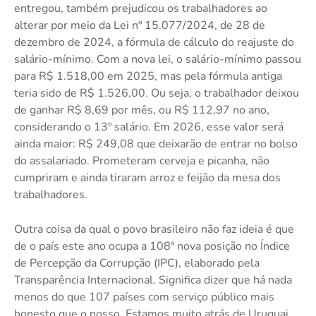
entregou, também prejudicou os trabalhadores ao
alterar por meio da Lei nº 15.077/2024, de 28 de
dezembro de 2024, a fórmula de cálculo do reajuste do
salário-mínimo. Com a nova lei, o salário-mínimo passou
para R$ 1.518,00 em 2025, mas pela fórmula antiga
teria sido de R$ 1.526,00. Ou seja, o trabalhador deixou
de ganhar R$ 8,69 por mês, ou R$ 112,97 no ano,
considerando o 13º salário. Em 2026, esse valor será
ainda maior: R$ 249,08 que deixarão de entrar no bolso
do assalariado. Prometeram cerveja e picanha, não
cumpriram e ainda tiraram arroz e feijão da mesa dos
trabalhadores.
Outra coisa da qual o povo brasileiro não faz ideia é que
de o país este ano ocupa a 108ª nova posição no Índice
de Percepção da Corrupção (IPC), elaborado pela
Transparência Internacional. Significa dizer que há nada
menos do que 107 países com serviço público mais
honesto que o nosso. Estamos muito atrás de Uruguai