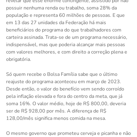
revelar que esse enorme contingente, assistido por não
possuir nenhuma renda ou trabalho, soma 28% da
população e representa 60 milhões de pessoas. E que
em 13 das 27 unidades da Federação há mais
beneficiários do programa do que trabalhadores com
carteira assinada. Trata-se de um programa necessário,
indispensável, mas que poderia alcançar mais pessoas
com valores melhores, e com direito a correção plena e
obrigatória.
Só quem recebe o Bolsa Família sabe que o último
reajuste do programa aconteceu em março de 2023.
Desde então, o valor do benefício vem sendo corroído
pela inflação elevada e fora do centro da meta, que já
soma 16%. O valor médio, hoje de R$ 800,00, deveria
ser de R$ 928,00 por mês. A diferença de R$
128,00/mês significa menos comida na mesa.
O mesmo governo que prometeu cerveja e picanha e não