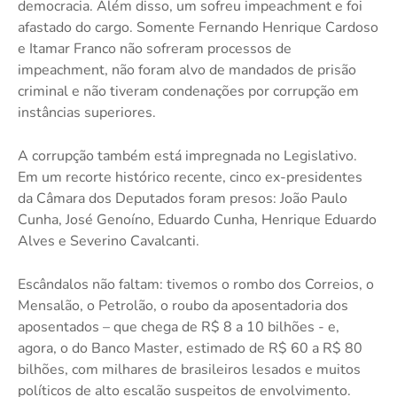
democracia. Além disso, um sofreu impeachment e foi
afastado do cargo. Somente Fernando Henrique Cardoso
e Itamar Franco não sofreram processos de
impeachment, não foram alvo de mandados de prisão
criminal e não tiveram condenações por corrupção em
instâncias superiores.
A corrupção também está impregnada no Legislativo.
Em um recorte histórico recente, cinco ex-presidentes
da Câmara dos Deputados foram presos: João Paulo
Cunha, José Genoíno, Eduardo Cunha, Henrique Eduardo
Alves e Severino Cavalcanti.
Escândalos não faltam: tivemos o rombo dos Correios, o
Mensalão, o Petrolão, o roubo da aposentadoria dos
aposentados – que chega de R$ 8 a 10 bilhões - e,
agora, o do Banco Master, estimado de R$ 60 a R$ 80
bilhões, com milhares de brasileiros lesados e muitos
políticos de alto escalão suspeitos de envolvimento.