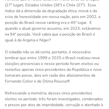
(27º lugar), Estados Unidos (36º) e Chile (37º). Esse
índice dá a dimensão da degradação ética, moral e da
crise de honestidade em nossa nação, pois em 2002, a
posição do Brasil nesse ranking era o 45º lugar. E
quando o atual governo assumiu, em 2023, estávamos
na 94° posição. Você sabia que a posição do Brasil é
igual à da Argelia e Níger?
O cidadão não se dá conta, portanto, é necessário
lembrar que entre 1999 e 2025 o Brasil realizou nove
eleições presenciais e nesse período foram eleitos ou
reeleitos apenas cinco presidentes da República e nove
tomaram posse, dois em razão dos afastamentos de
Fernando Collor e de Dilma Rousseff.
Refrescando a memória, desses cinco presidentes
eleitos no período, três foram investigados, condenados
e presos por atos de improbidade, corrução e atentado à