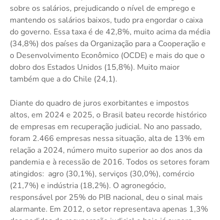
sobre os salários, prejudicando o nível de emprego e
mantendo os salários baixos, tudo pra engordar o caixa
do governo. Essa taxa é de 42,8%, muito acima da média
(34,8%) dos países da Organização para a Cooperação e
o Desenvolvimento Econômico (OCDE) e mais do que o
dobro dos Estados Unidos (15,8%). Muito maior
também que a do Chile (24,1).
Diante do quadro de juros exorbitantes e impostos
altos, em 2024 e 2025, o Brasil bateu recorde histórico
de empresas em recuperação judicial. No ano passado,
foram 2.466 empresas nessa situação, alta de 13% em
relação a 2024, número muito superior ao dos anos da
pandemia e à recessão de 2016. Todos os setores foram
atingidos: agro (30,1%), serviços (30,0%), comércio
(21,7%) e indústria (18,2%). O agronegócio,
responsável por 25% do PIB nacional, deu o sinal mais
alarmante. Em 2012, o setor representava apenas 1,3%