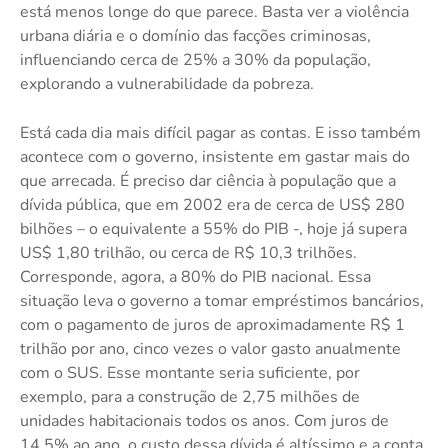
está menos longe do que parece. Basta ver a violência
urbana diária e o domínio das facções criminosas,
influenciando cerca de 25% a 30% da população,
explorando a vulnerabilidade da pobreza.
Está cada dia mais difícil pagar as contas. E isso também
acontece com o governo, insistente em gastar mais do
que arrecada. É preciso dar ciência à população que a
dívida pública, que em 2002 era de cerca de US$ 280
bilhões – o equivalente a 55% do PIB -, hoje já supera
US$ 1,80 trilhão, ou cerca de R$ 10,3 trilhões.
Corresponde, agora, a 80% do PIB nacional. Essa
situação leva o governo a tomar empréstimos bancários,
com o pagamento de juros de aproximadamente R$ 1
trilhão por ano, cinco vezes o valor gasto anualmente
com o SUS. Esse montante seria suficiente, por
exemplo, para a construção de 2,75 milhões de
unidades habitacionais todos os anos. Com juros de
14,5% ao ano, o custo dessa dívida é altíssimo e a conta