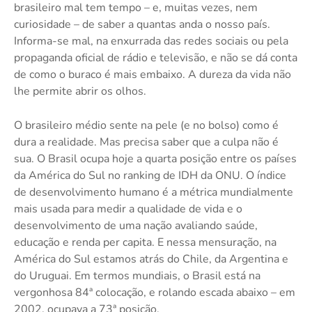
brasileiro mal tem tempo – e, muitas vezes, nem
curiosidade – de saber a quantas anda o nosso país.
Informa-se mal, na enxurrada das redes sociais ou pela
propaganda oficial de rádio e televisão, e não se dá conta
de como o buraco é mais embaixo. A dureza da vida não
lhe permite abrir os olhos.
O brasileiro médio sente na pele (e no bolso) como é
dura a realidade. Mas precisa saber que a culpa não é
sua. O Brasil ocupa hoje a quarta posição entre os países
da América do Sul no ranking de IDH da ONU. O índice
de desenvolvimento humano é a métrica mundialmente
mais usada para medir a qualidade de vida e o
desenvolvimento de uma nação avaliando saúde,
educação e renda per capita. E nessa mensuração, na
América do Sul estamos atrás do Chile, da Argentina e
do Uruguai. Em termos mundiais, o Brasil está na
vergonhosa 84ª colocação, e rolando escada abaixo – em
2002, ocupava a 73ª posição.