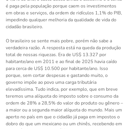
é paga pela população porque caem os investimentos
em obras e serviços, da ordem de ridículos 1,1% do PIB,
impedindo qualquer melhoria da qualidade de vida do
cidadão brasileiro.
O brasileiro se sente mais pobre, porém não sabe a
verdadeira razão. A resposta está na queda da produção
total de nossas riquezas. Era de US$ 13.327 por
habitante/ano em 2011 e ao final de 2025 havia caído
para cerca de US$ 10.500 por habitante/ano. Isso
porque, sem cortar despesas e gastando muito, o
governo impõe ao povo uma carga tributária
elevadíssima. Tudo indica, por exemplo, que em breve
teremos uma alíquota do imposto sobre o consumo da
ordem de 28% a 28,5% do valor do produto ou gênero –
a maior ou a segunda maior alíquota do mundo. Mais um
aperto no país em que o cidadão já paga em impostos o
dobro do que um mexicano ou um chinês, recebendo em