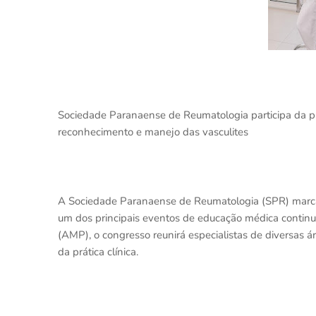
Sociedade Paranaense de Reumatologia participa da pr
reconhecimento e manejo das vasculites
A Sociedade Paranaense de Reumatologia (SPR) marc
um dos principais eventos de educação médica contin
(AMP), o congresso reunirá especialistas de diversas á
da prática clínica.