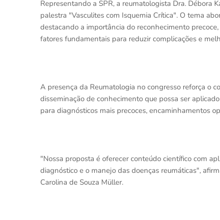
Representando a SPR, a reumatologista Dra. Débora Kar
palestra "Vasculites com Isquemia Crítica". O tema ab
destacando a importância do reconhecimento precoce, d
fatores fundamentais para reduzir complicações e melh
A presença da Reumatologia no congresso reforça o 
disseminação de conhecimento que possa ser aplicado i
para diagnósticos mais precoces, encaminhamentos opo
"Nossa proposta é oferecer conteúdo científico com apl
diagnóstico e o manejo das doenças reumáticas", afir
Carolina de Souza Müller.