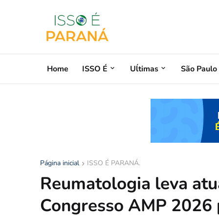
Home
ISSO É
Uĺtimas
São Paulo
Página inicial
ISSO É PARANÁ.
Reumatologia leva atua
Congresso AMP 2026 p