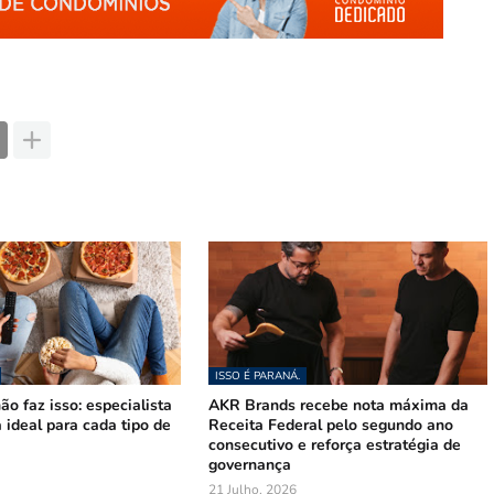
ISSO É PARANÁ.
ão faz isso: especialista
AKR Brands recebe nota máxima da
a ideal para cada tipo de
Receita Federal pelo segundo ano
consecutivo e reforça estratégia de
governança
21 Julho, 2026