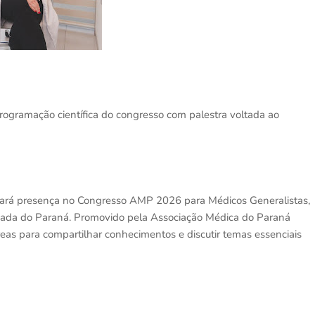
ogramação científica do congresso com palestra voltada ao
ará presença no Congresso AMP 2026 para Médicos Generalistas,
uada do Paraná. Promovido pela Associação Médica do Paraná
reas para compartilhar conhecimentos e discutir temas essenciais