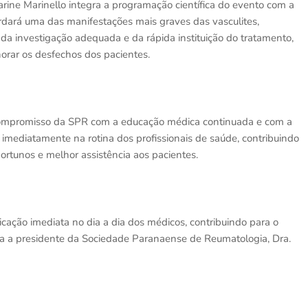
ine Marinello integra a programação científica do evento com a
ordará uma das manifestações mais graves das vasculites,
a investigação adequada e da rápida instituição do tratamento,
orar os desfechos dos pacientes.
compromisso da SPR com a educação médica continuada e com a
mediatamente na rotina dos profissionais de saúde, contribuindo
rtunos e melhor assistência aos pacientes.
icação imediata no dia a dia dos médicos, contribuindo para o
ma a presidente da Sociedade Paranaense de Reumatologia, Dra.