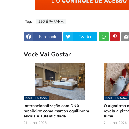
Tags
ISSO É PARANÁ.
Facebook
Twitter
Você Vai Gostar
ISSO É PARANÁ.
ISSO É PARANÁ.
Internacionalização com DNA
O algoritmo n
brasileiro: como marcas equilibram
revela a pizz
escala e autenticidade
filme
21 Julho, 2026
21 Julho, 2026