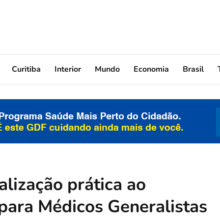
Curitiba
Interior
Mundo
Economia
Brasil
lização prática ao
ara Médicos Generalistas