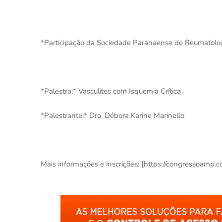
*Participação da Sociedade Paranaense de Reumatolo
*Palestra:* Vasculites com Isquemia Crítica
*Palestrante:* Dra. Débora Karine Marinello
Mais informações e inscrições: [https://congressoamp.c