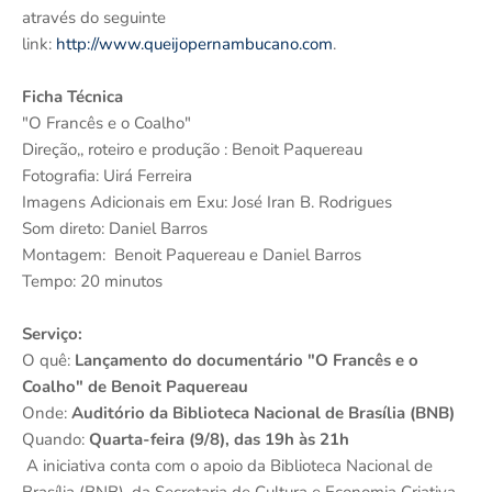
através do seguinte
link:
http://www.queijopernambucano.com
.
Ficha Técnica
"O Francês e o Coalho"
Direção,, roteiro e produção : Benoit Paquereau
Fotografia: Uirá Ferreira
Imagens Adicionais em Exu: José Iran B. Rodrigues
Som direto: Daniel Barros
Montagem: Benoit Paquereau e Daniel Barros
Tempo: 20 minutos
Serviço:
O quê:
Lançamento do documentário "O Francês e o
Coalho" de Benoit Paquereau
Onde:
Auditório da Biblioteca Nacional de Brasília (BNB)
Quando:
Quart
a-feira (9/8), das 19h às 21h
A iniciativa conta com o apoio da Biblioteca Nacional de
Brasília (BNB), da Secretaria de Cultura e Economia Criativa