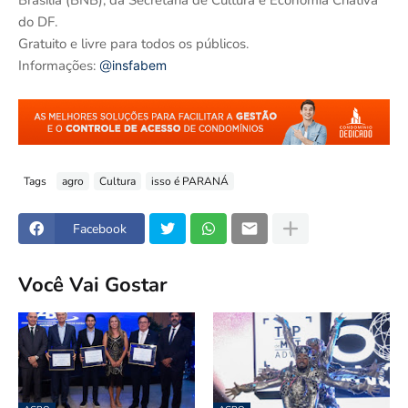
do DF.
Gratuito e livre para todos os públicos.
Informações:
@
insfabem
Tags
agro
Cultura
isso é PARANÁ
Facebook
Você Vai Gostar