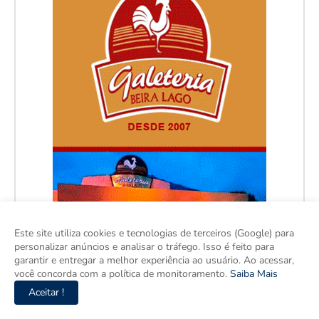
Este site utiliza cookies e tecnologias de terceiros (Google) para
personalizar anúncios e analisar o tráfego. Isso é feito para
garantir e entregar a melhor experiência ao usuário. Ao acessar,
você concorda com a política de monitoramento.
Saiba Mais
Aceitar !