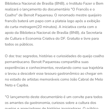
Biblioteca Nacional de Brasília (BNB), o Instituto Fazer o Bem
realizará o lançamento do documentário "O Francês e o
Coalho" de Benoit Paquereau. O renomado mestre queijeiro
francês baterá um papo com a plateia logo após a exibição
do curta-metragem(20 minutos). A iniciativa conta com o
apoio da Biblioteca Nacional de Brasília (BNB), da Secretaria
de Cultura e Economia Criativa do DF. Gratuito e livre para
todos os públicos.
O doc traz segredos, histórias e curiosidades do queijo coalho
pernambucano. Benoit Paquereau compartilha suas
experiências e conhecimentos, revelando como sua trajetória
o levou a descobrir esse tesouro gastronômico ao chegar em
no estado de artistas memoráveis como João Cabral de Melo
Neto e Capiba.
"O lançamento deste documentário é um convite para todos
os amantes da gastronomia, curiosos sobre a cultura dos
queijos e apreciadores de histórias inspiradoras. O público