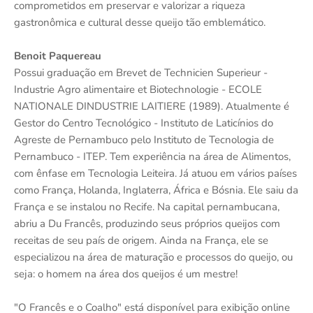
comprometidos em preservar e valorizar a riqueza
gastronômica e cultural desse queijo tão emblemático.
Benoit Paquereau
Possui graduação em Brevet de Technicien Superieur -
Industrie Agro alimentaire et Biotechnologie - ECOLE
NATIONALE DINDUSTRIE LAITIERE (1989). Atualmente é
Gestor do Centro Tecnológico - Instituto de Laticínios do
Agreste de Pernambuco pelo Instituto de Tecnologia de
Pernambuco - ITEP. Tem experiência na área de Alimentos,
com ênfase em Tecnologia Leiteira. Já atuou em vários países
como França, Holanda, Inglaterra, África e Bósnia. Ele saiu da
França e se instalou no Recife. Na capital pernambucana,
abriu a Du Francês, produzindo seus próprios queijos com
receitas de seu país de origem. Ainda na França, ele se
especializou na área de maturação e processos do queijo, ou
seja: o homem na área dos queijos é um mestre!
"O Francês e o Coalho" está disponível para exibição online