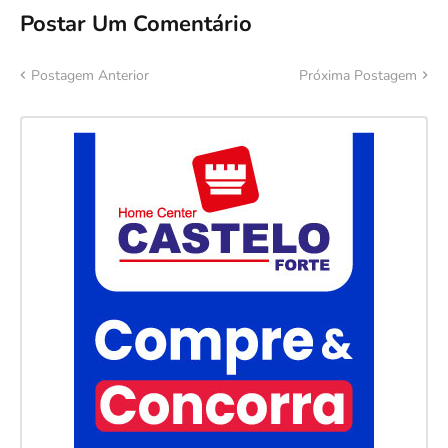
Postar Um Comentário
Postagem Anterior
Próxima Postagem