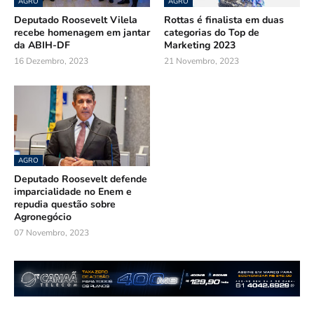
AGRO
AGRO
Deputado Roosevelt Vilela
Rottas é finalista em duas
recebe homenagem em jantar
categorias do Top de
da ABIH-DF
Marketing 2023
16 Dezembro, 2023
21 Novembro, 2023
AGRO
Deputado Roosevelt defende
imparcialidade no Enem e
repudia questão sobre
Agronegócio
07 Novembro, 2023