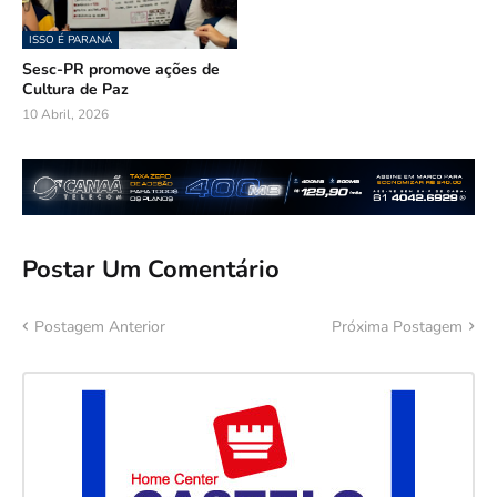
ISSO É PARANÁ
Sesc-PR promove ações de
Cultura de Paz
10 Abril, 2026
Postar Um Comentário
Postagem Anterior
Próxima Postagem