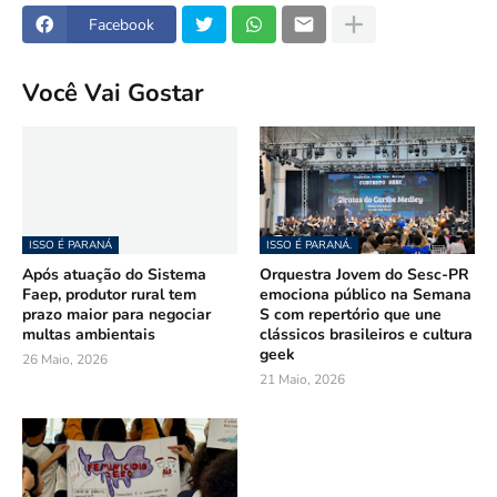
Facebook
Você Vai Gostar
ISSO É PARANÁ
ISSO É PARANÁ.
Após atuação do Sistema
Orquestra Jovem do Sesc-PR
Faep, produtor rural tem
emociona público na Semana
prazo maior para negociar
S com repertório que une
multas ambientais
clássicos brasileiros e cultura
geek
26 Maio, 2026
21 Maio, 2026