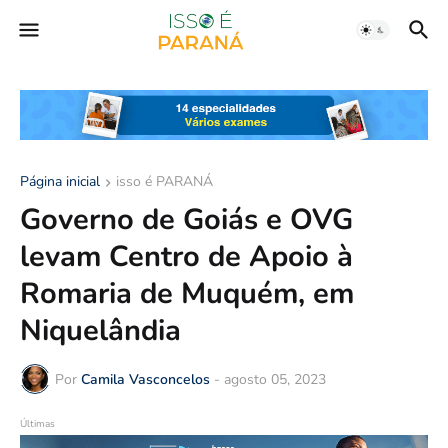
Página inicial
isso é PARANÁ
Governo de Goiás e OVG
levam Centro de Apoio à
Romaria de Muquém, em
Niquelândia
Por
Camila Vasconcelos
-
agosto 05, 2023
Últimas