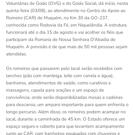
Voluntárias de Goiás (OVG) e do Goiás Social, dá início, nesta
quinta-feira (03/08), ao atendimento no Centro do Apoio ao
Romeiro (CAR) de Muquém, no Km 30 da GO-237,
conhecida como Rodovia da Fé, em Niquelândia. A estrutura
funcionará até o dia 15 de agosto e vai acolher os fiéis que
participam da Romaria de Nossa Senhora D'Abadia de
Muquém. A previsão é de que mais de 50 mil pessoas sejam
atendidas.
Os romeiros que passarem pelo local serão recebidos com
lanches (pão com manteiga, leite com canela e água),
banheiros, atendimentos de saúde, como curativos e
massagens, capela para orações e um espaço de
convivência, onde serão disponibilizadas mesas e cadeiras
para descanso, um amparo importante para quem enfrenta o
longo percurso. Além disso, os romeiros podem acampar no
local, durante a caminhada de 45 km. O Estado oferece um
espaço seguro e coberto para que levantem acampamento
junto ao CAR, com banheiros equipados com chuveiros e