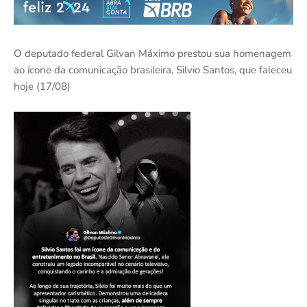
O deputado federal Gilvan Máximo prestou sua homenagem
ao ícone da comunicação brasileira, Silvio Santos, que faleceu
hoje (17/08)