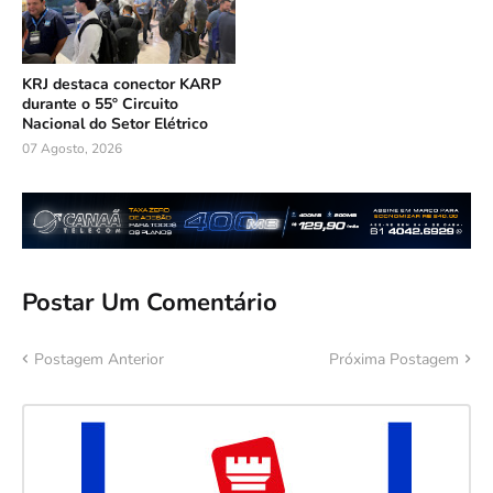
KRJ destaca conector KARP
durante o 55º Circuito
Nacional do Setor Elétrico
07 Agosto, 2026
Postar Um Comentário
Postagem Anterior
Próxima Postagem