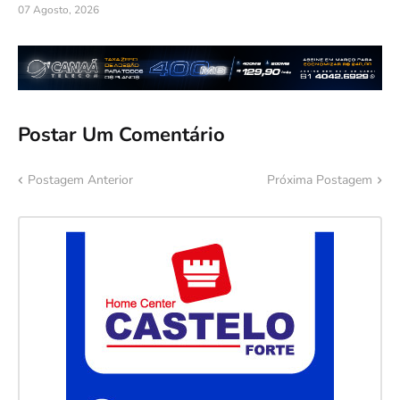
07 Agosto, 2026
Postar Um Comentário
Postagem Anterior
Próxima Postagem