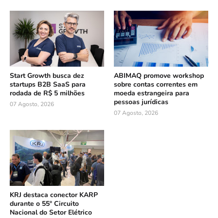
Start Growth busca dez
ABIMAQ promove workshop
startups B2B SaaS para
sobre contas correntes em
rodada de R$ 5 milhões
moeda estrangeira para
pessoas jurídicas
07 Agosto, 2026
07 Agosto, 2026
KRJ destaca conector KARP
durante o 55º Circuito
Nacional do Setor Elétrico