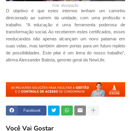
Foto: divulgação
O objetivo é que estes internos tenham um caminho
direcionado ao saírem da unidade, com uma profissão e
trabalho. “A educação é uma ferramenta poderosa de
transformação social. Ao receberem estes certificados, esses
reeducandos não apenas alcançam um novo patamar em
suas vidas, mas também abrem portas para um futuro repleto
de possibilidades. Este pilar é um lema do nosso trabalho”,
afirma Alexsander Batista, gerente geral da NewLife.
Facebook
Você Vai Gostar