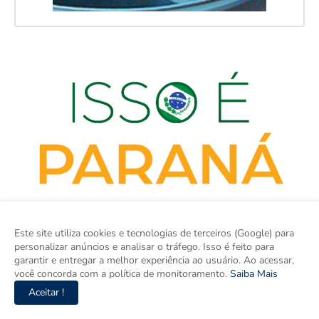
Este site utiliza cookies e tecnologias de terceiros (Google) para
personalizar anúncios e analisar o tráfego. Isso é feito para
garantir e entregar a melhor experiência ao usuário. Ao acessar,
você concorda com a política de monitoramento.
Saiba Mais
ISSO É PARANÁ é o site de notícias do Paraná e um espaço para
Aceitar !
discutir o Paraná e o Brasil. Aqui tem informação de verdade com