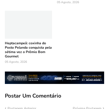
05 Agosto, 2026
Heptacampeã: coxinha do
Posto Pelanda conquista pela
sétima vez o Prêmio Bom
Gourmet
05 Agosto, 2026
Postar Um Comentário
Postagem Anterior
Próxima Postagem