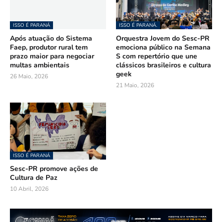
ISSO É PARANÁ
ISSO É PARANÁ.
Após atuação do Sistema
Orquestra Jovem do Sesc-PR
Faep, produtor rural tem
emociona público na Semana
prazo maior para negociar
S com repertório que une
multas ambientais
clássicos brasileiros e cultura
geek
26 Maio, 2026
21 Maio, 2026
ISSO É PARANÁ
Sesc-PR promove ações de
Cultura de Paz
10 Abril, 2026