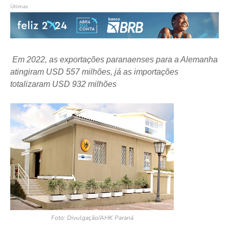
Últimas
Em 2022, as exportações paranaenses para a Alemanha
atingiram USD 557 milhões, já as importações
totalizaram USD 932 milhões
Foto: Divulgação/AHK Paraná