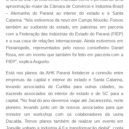
aproximação maior da Câmara de Comércio e Indústria Brasil
– Alemanha do Paraná ao interior do estado e à Santa
Catarina. “Nós estivemos de novo em Campo Mourão. Fomos
também ao sudoeste do estado, em palestras em parceria
com a Federação das Indústrias do Estado do Paraná (FIEP)
e a sua casa de relações internacionais. Ainda estivemos em
Florianópolis, representados pelo nosso conselheiro Daniel
Rosa, em um evento que também foi feito em parceria com a
FIEP”, explica Augusto.
Está nos planos da AHK Paraná fortalecer a conexão entre
empresas da capital e interior do estado e Santa Catarina,
levando associados de Curitiba para outras cidades, ou
trazendo associados do interior do estado e de SC para a
capital. “No final do ano devemos viajar até Jacarezinho, norte
pioneiro, levando junto um de nossos associados para que
ministre um workshop com os colaboradores da usina
Dacalda. Temos planos também de realizar um evento em
Joinville voltado à Indústria 4.0 e transformação digital”, conta