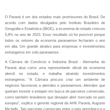
O Paraná é um dos estados mais promissores do Brasil. De
acordo com dados divulgados pelo Instituto Brasileiro de
Geografia e Estatística (IBGE), a economia do estado cresceu
5,8% no ano de 2023. Esse resultado só foi possível porque
todos os setores da economia paranaense fecharam o ano
em alta. Um grande atrativo para empresas e investimentos
estrangeiros em solo paranaense.
A Câmara de Comércio e Indústria Brasil - Alemanha do
Paraná atua como uma representante oficial da economia
alemã no estado, e trabalha atraindo investimentos
estrangeiros. “A Câmara procura criar um ambiente de
negócios favoráveis a alemães e paranaenses. Alemães que
queiram investir e estejam em busca de parceiros comerciais,
como também brasileiros que desejam abrir mercado no país
europeu”, explica o gerente regional da AHK Paraná, Augusto
Michells. Tais parcerias comerciais entre o país germânico e o