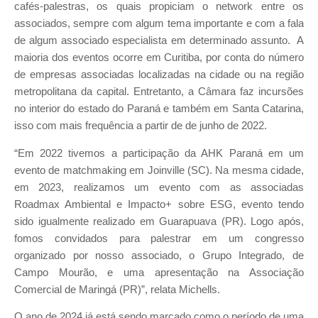
cafés-palestras, os quais propiciam o network entre os
associados, sempre com algum tema importante e com a fala
de algum associado especialista em determinado assunto. A
maioria dos eventos ocorre em Curitiba, por conta do número
de empresas associadas localizadas na cidade ou na região
metropolitana da capital. Entretanto, a Câmara faz incursões
no interior do estado do Paraná e também em Santa Catarina,
isso com mais frequência a partir de de junho de 2022.
“Em 2022 tivemos a participação da AHK Paraná em um
evento de matchmaking em Joinville (SC). Na mesma cidade,
em 2023, realizamos um evento com as associadas
Roadmax Ambiental e Impacto+ sobre ESG, evento tendo
sido igualmente realizado em Guarapuava (PR). Logo após,
fomos convidados para palestrar em um congresso
organizado por nosso associado, o Grupo Integrado, de
Campo Mourão, e uma apresentação na Associação
Comercial de Maringá (PR)”, relata Michells.
O ano de 2024 já está sendo marcado como o período de uma