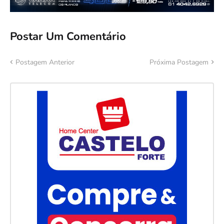
Postar Um Comentário
Postagem Anterior
Próxima Postagem