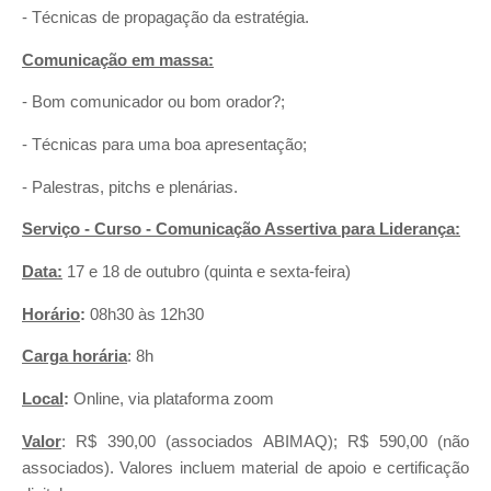
- Técnicas de propagação da estratégia.
Comunicação em massa:
- Bom comunicador ou bom orador?;
- Técnicas para uma boa apresentação;
- Palestras, pitchs e plenárias.
Serviço - Curso - Comunicação Assertiva para Liderança:
Data:
17 e 18 de outubro (quinta e sexta-feira)
Horário
:
08h30 às 12h30
Carga horária
: 8h
Local
:
Online, via plataforma zoom
Valor
: R$ 390,00 (associados ABIMAQ); R$ 590,00 (não
associados). Valores incluem material de apoio e certificação