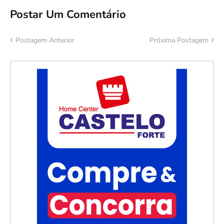
Postar Um Comentário
Postagem Anterior
Próxima Postagem