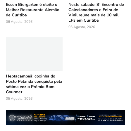
Essen Biergarten é eleito o
Neste sábado: 8º Encontro de
Melhor Restaurante Alemão
Colecionadores e Feira de
de Curitiba
Vinil reúne mais de 10 mil
LPs em Curitiba
06 Agosto, 2026
05 Agosto, 2026
Heptacampeã: coxinha do
Posto Pelanda conquista pela
sétima vez o Prêmio Bom
Gourmet
05 Agosto, 2026