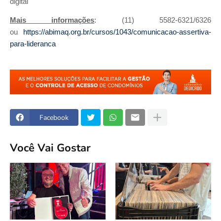
digital
Mais informações
: (11) 5582-6321/6326
ou
https://abimaq.org.br/cursos/1043/comunicacao-assertiva-
para-lideranca
Facebook
Você Vai Gostar