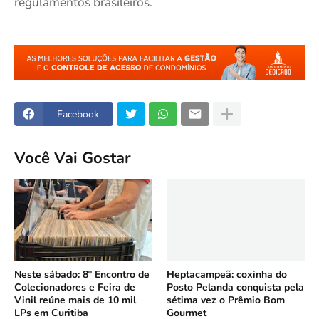
regulamentos brasileiros.
Facebook
Você Vai Gostar
Neste sábado: 8º Encontro de
Heptacampeã: coxinha do
Colecionadores e Feira de
Posto Pelanda conquista pela
Vinil reúne mais de 10 mil
sétima vez o Prêmio Bom
LPs em Curitiba
Gourmet