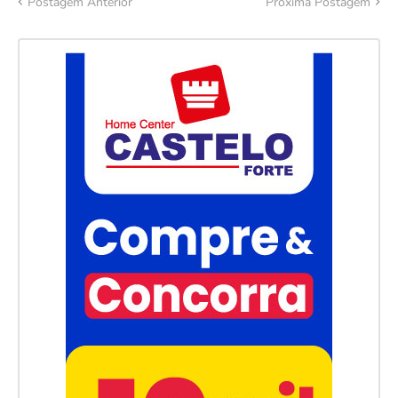
Postagem Anterior
Próxima Postagem