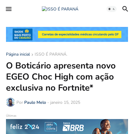
Página inicial
ISSO É PARANÁ.
O Boticário apresenta novo
EGEO Choc High com ação
exclusiva no Fortnite*
Por
Paulo Melo
-
janeiro 15, 2025
Últimas