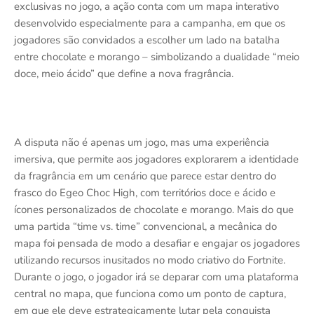
exclusivas no jogo, a ação conta com um mapa interativo
desenvolvido especialmente para a campanha, em que os
jogadores são convidados a escolher um lado na batalha
entre chocolate e morango – simbolizando a dualidade “meio
doce, meio ácido” que define a nova fragrância.
A disputa não é apenas um jogo, mas uma experiência
imersiva, que permite aos jogadores explorarem a identidade
da fragrância em um cenário que parece estar dentro do
frasco do Egeo Choc High, com territórios doce e ácido e
ícones personalizados de chocolate e morango. Mais do que
uma partida “time vs. time” convencional, a mecânica do
mapa foi pensada de modo a desafiar e engajar os jogadores
utilizando recursos inusitados no modo criativo do Fortnite.
Durante o jogo, o jogador irá se deparar com uma plataforma
central no mapa, que funciona como um ponto de captura,
em que ele deve estrategicamente lutar pela conquista