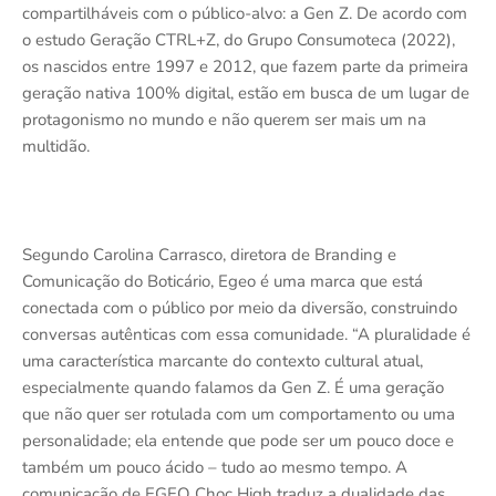
compartilháveis com o público-alvo: a Gen Z. De acordo com
o estudo Geração CTRL+Z, do Grupo Consumoteca (2022),
os nascidos entre 1997 e 2012, que fazem parte da primeira
geração nativa 100% digital, estão em busca de um lugar de
protagonismo no mundo e não querem ser mais um na
multidão.
Segundo Carolina Carrasco, diretora de Branding e
Comunicação do Boticário, Egeo é uma marca que está
conectada com o público por meio da diversão, construindo
conversas autênticas com essa comunidade. “A pluralidade é
uma característica marcante do contexto cultural atual,
especialmente quando falamos da Gen Z. É uma geração
que não quer ser rotulada com um comportamento ou uma
personalidade; ela entende que pode ser um pouco doce e
também um pouco ácido – tudo ao mesmo tempo. A
comunicação de EGEO Choc High traduz a dualidade das