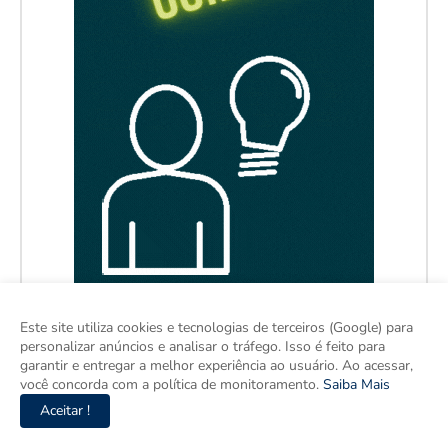
Este site utiliza cookies e tecnologias de terceiros (Google) para
personalizar anúncios e analisar o tráfego. Isso é feito para
garantir e entregar a melhor experiência ao usuário. Ao acessar,
você concorda com a política de monitoramento.
Saiba Mais
Aceitar !