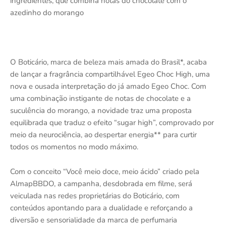
ingredientes, que combina notas do chocolate com o
azedinho do morango
O Boticário, marca de beleza mais amada do Brasil*, acaba
de lançar a fragrância compartilhável Egeo Choc High, uma
nova e ousada interpretação do já amado Egeo Choc. Com
uma combinação instigante de notas de chocolate e a
suculência do morango, a novidade traz uma proposta
equilibrada que traduz o efeito “sugar high”, comprovado por
meio da neurociência, ao despertar energia** para curtir
todos os momentos no modo máximo.
Com o conceito “Você meio doce, meio ácido” criado pela
AlmapBBDO, a campanha, desdobrada em filme, será
veiculada nas redes proprietárias do Boticário, com
conteúdos apontando para a dualidade e reforçando a
diversão e sensorialidade da marca de perfumaria