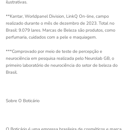
ilustrativas.
**Kantar, Worldpanel Division, LinkQ On-line, campo
realizado durante o mês de dezembro de 2023. Total no
Brasil: 9.079 lares. Marcas de Beleza são produtos, como
perfumaria, cuidados com a pele e maquiagem.
***Comprovado por meio de teste de percepção e
neurociência em pesquisa realizada pelo Neurolab GB, o
primeiro laboratório de neurociência do setor de beleza do
Brasil.
Sobre O Boticário
O Boticário é uma empresa brasileira de cosméticos e marca