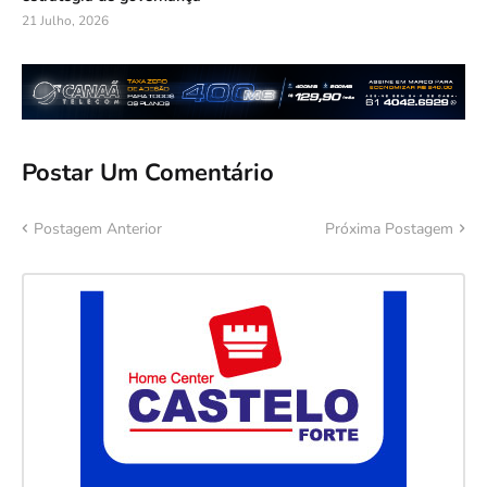
21 Julho, 2026
Postar Um Comentário
Postagem Anterior
Próxima Postagem