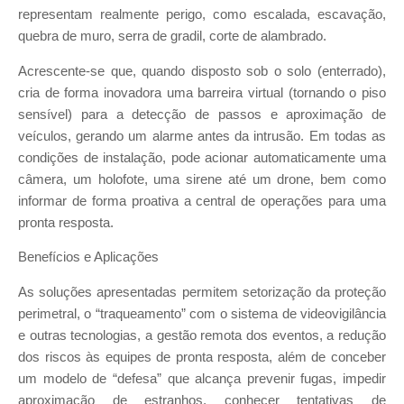
representam realmente perigo, como escalada, escavação,
quebra de muro, serra de gradil, corte de alambrado.
Acrescente-se que, quando disposto sob o solo (enterrado),
cria de forma inovadora uma barreira virtual (tornando o piso
sensível) para a detecção de passos e aproximação de
veículos, gerando um alarme antes da intrusão. Em todas as
condições de instalação, pode acionar automaticamente uma
câmera, um holofote, uma sirene até um drone, bem como
informar de forma proativa a central de operações para uma
pronta resposta.
Benefícios e Aplicações
As soluções apresentadas permitem setorização da proteção
perimetral, o “traqueamento” com o sistema de videovigilância
e outras tecnologias, a gestão remota dos eventos, a redução
dos riscos às equipes de pronta resposta, além de conceber
um modelo de “defesa” que alcança prevenir fugas, impedir
aproximação de estranhos, conhecer tentativas de