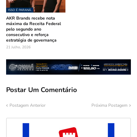
ISSO É PARANÁ.
AKR Brands recebe nota
máxima da Receita Federal
pelo segundo ano
consecutivo e reforça
estratégia de governança
21 Julho, 2026
Postar Um Comentário
Postagem Anterior
Próxima Postagem