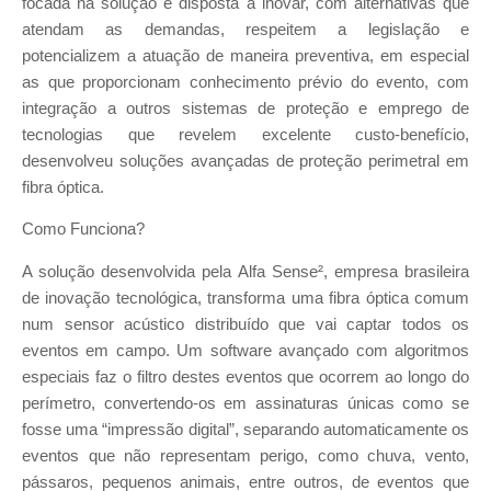
focada na solução e disposta a inovar, com alternativas que
atendam as demandas, respeitem a legislação e
potencializem a atuação de maneira preventiva, em especial
as que proporcionam conhecimento prévio do evento, com
integração a outros sistemas de proteção e emprego de
tecnologias que revelem excelente custo-benefício,
desenvolveu soluções avançadas de proteção perimetral em
fibra óptica.
Como Funciona?
A solução desenvolvida pela Alfa Sense², empresa brasileira
de inovação tecnológica, transforma uma fibra óptica comum
num sensor acústico distribuído que vai captar todos os
eventos em campo. Um software avançado com algoritmos
especiais faz o filtro destes eventos que ocorrem ao longo do
perímetro, convertendo-os em assinaturas únicas como se
fosse uma “impressão digital”, separando automaticamente os
eventos que não representam perigo, como chuva, vento,
pássaros, pequenos animais, entre outros, de eventos que