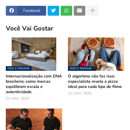
Facebook
Você Vai Gostar
ISSO É PARANÁ.
ISSO É PARANÁ.
Internacionalização com DNA
O algoritmo não faz isso:
brasileiro: como marcas
especialista revela a pizza
equilibram escala e
ideal para cada tipo de filme
autenticidade
21 Julho, 2026
21 Julho, 2026