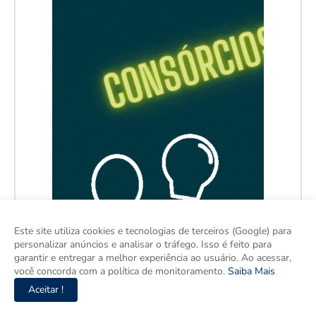
Este site utiliza cookies e tecnologias de terceiros (Google) para
personalizar anúncios e analisar o tráfego. Isso é feito para
garantir e entregar a melhor experiência ao usuário. Ao acessar,
você concorda com a política de monitoramento.
Saiba Mais
Aceitar !