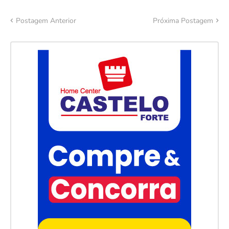
Postagem Anterior
Próxima Postagem