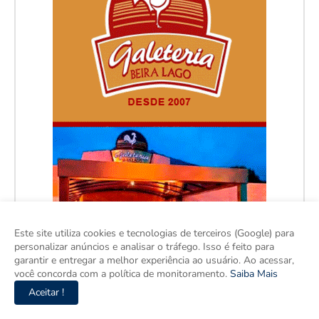
Este site utiliza cookies e tecnologias de terceiros (Google) para
personalizar anúncios e analisar o tráfego. Isso é feito para
garantir e entregar a melhor experiência ao usuário. Ao acessar,
você concorda com a política de monitoramento.
Saiba Mais
Aceitar !