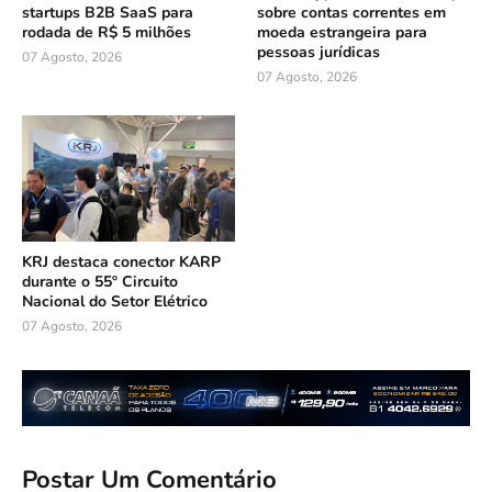
startups B2B SaaS para
sobre contas correntes em
rodada de R$ 5 milhões
moeda estrangeira para
pessoas jurídicas
07 Agosto, 2026
07 Agosto, 2026
KRJ destaca conector KARP
durante o 55º Circuito
Nacional do Setor Elétrico
07 Agosto, 2026
Postar Um Comentário