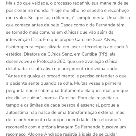
Mais do que vaidade, o processo redefiniu sua maneira de se
posicionar no mundo. “Hoje me olho no espelho e reconheço
meu valor. Sei que faço diferença”, complementa. Uma clínica
que começa antes da pele Casos como o de Fernanda têm
se tornado mais comuns em clínicas que vão além da
intervenção física. É o que propõe Caroline Scoz Alves,
fisioterapeuta especializada em laser e tecnologia aplicada à
estética. Diretora da Clínica Senz, em Curitiba (PR), ela
desenvolveu o Protocolo 360, que une avaliação clínica
detalhada, escuta ativa e planejamento individualizado.
“Antes de qualquer procedimento, é preciso entender o que
a paciente sente quando se olha. Muitas vezes a primeira
pergunta não é sobre qual tratamento ela quer, mas por que
decidiu se cuidar”, pontua Caroline. Para ela, respeitar o
tempo e os limites de cada pessoa é essencial, porque a
autoestima não nasce de uma transformação externa, mas
do reconhecimento da própria identidade. Do ceticismo à
reconexão com a própria imagem Se Fernanda buscava um
recomeço, Alcione Andrade resistia à ideia de se cuidar