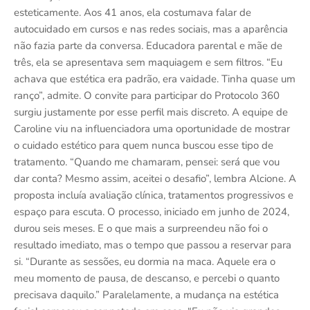
esteticamente. Aos 41 anos, ela costumava falar de
autocuidado em cursos e nas redes sociais, mas a aparência
não fazia parte da conversa. Educadora parental e mãe de
três, ela se apresentava sem maquiagem e sem filtros. “Eu
achava que estética era padrão, era vaidade. Tinha quase um
ranço”, admite. O convite para participar do Protocolo 360
surgiu justamente por esse perfil mais discreto. A equipe de
Caroline viu na influenciadora uma oportunidade de mostrar
o cuidado estético para quem nunca buscou esse tipo de
tratamento. “Quando me chamaram, pensei: será que vou
dar conta? Mesmo assim, aceitei o desafio”, lembra Alcione. A
proposta incluía avaliação clínica, tratamentos progressivos e
espaço para escuta. O processo, iniciado em junho de 2024,
durou seis meses. E o que mais a surpreendeu não foi o
resultado imediato, mas o tempo que passou a reservar para
si. “Durante as sessões, eu dormia na maca. Aquele era o
meu momento de pausa, de descanso, e percebi o quanto
precisava daquilo.” Paralelamente, a mudança na estética