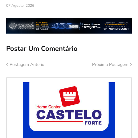
07 Agosto, 2026
Postar Um Comentário
Postagem Anterior
Próxima Postagem