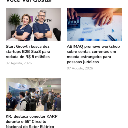
Start Growth busca dez
ABIMAQ promove workshop
startups B2B SaaS para
sobre contas correntes em
rodada de R$ 5 milhões
moeda estrangeira para
pessoas jurídicas
07 Agosto, 2026
07 Agosto, 2026
KRJ destaca conector KARP
durante o 55º Circuito
Nacional do Setor Elétrico