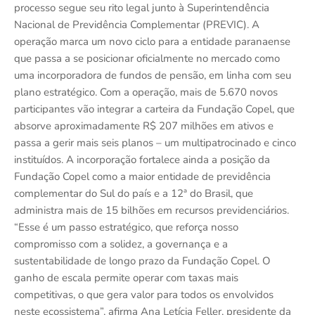
processo segue seu rito legal junto à Superintendência
Nacional de Previdência Complementar (PREVIC). A
operação marca um novo ciclo para a entidade paranaense
que passa a se posicionar oficialmente no mercado como
uma incorporadora de fundos de pensão, em linha com seu
plano estratégico. Com a operação, mais de 5.670 novos
participantes vão integrar a carteira da Fundação Copel, que
absorve aproximadamente R$ 207 milhões em ativos e
passa a gerir mais seis planos – um multipatrocinado e cinco
instituídos. A incorporação fortalece ainda a posição da
Fundação Copel como a maior entidade de previdência
complementar do Sul do país e a 12ª do Brasil, que
administra mais de 15 bilhões em recursos previdenciários.
“Esse é um passo estratégico, que reforça nosso
compromisso com a solidez, a governança e a
sustentabilidade de longo prazo da Fundação Copel. O
ganho de escala permite operar com taxas mais
competitivas, o que gera valor para todos os envolvidos
neste ecossistema”, afirma Ana Letícia Feller, presidente da