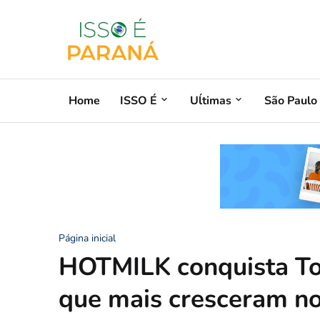
Home
ISSO É
Uĺtimas
São Paulo
Página inicial
HOTMILK conquista To
que mais cresceram no 