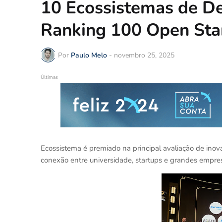
10 Ecossistemas de D
Ranking 100 Open Sta
Por
Paulo Melo
-
novembro 25, 2025
Últimas
Ecossistema é premiado na principal avaliação de inov
conexão entre universidade, startups e grandes empre