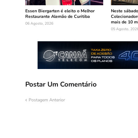
Essen Biergarten é eleito o Melhor
Neste sábado:
Restaurante Alemão de Curitiba
Colecionadore
mais de 10 mi
06 Agosto, 2026
05 Agosto, 202
Postar Um Comentário
Postagem Anterior