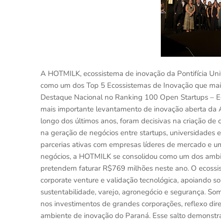
A HOTMILK, ecossistema de inovação da Pontifícia Uni
como um dos Top 5 Ecossistemas de Inovação que mais
Destaque Nacional no Ranking 100 Open Startups – E
mais importante levantamento de inovação aberta da 
longo dos últimos anos, foram decisivas na criação de
na geração de negócios entre startups, universidades
parcerias ativas com empresas líderes de mercado e um
negócios, a HOTMILK se consolidou como um dos ambie
pretendem faturar R$769 milhões neste ano. O ecossi
corporate venture e validação tecnológica, apoiando 
sustentabilidade, varejo, agronegócio e segurança. 
nos investimentos de grandes corporações, reflexo dir
ambiente de inovação do Paraná. Esse salto demonstr