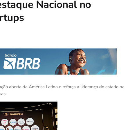
estaque Nacional no
rtups
ação aberta da América Latina e reforça a liderança do estado na
sas