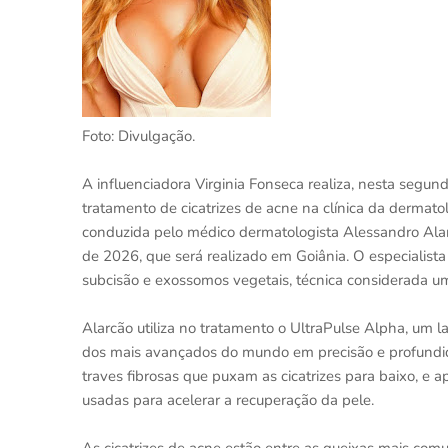
Foto: Divulgação.
A influenciadora Virginia Fonseca realiza, nesta segun
tratamento de cicatrizes de acne na clínica da dermato
conduzida pelo médico dermatologista Alessandro Alarc
de 2026, que será realizado em Goiânia. O especialist
subcisão e exossomos vegetais, técnica considerada u
Alarcão utiliza no tratamento o UltraPulse Alpha, um 
dos mais avançados do mundo em precisão e profundid
traves fibrosas que puxam as cicatrizes para baixo, e
usadas para acelerar a recuperação da pele.