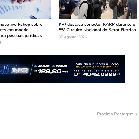
ove workshop sobre
KRJ destaca conector KARP durante o
ntes em moeda
55º Circuito Nacional do Setor Elétrico
ara pessoas jurídicas
07 Agosto, 2026
6
Próxima Postagem