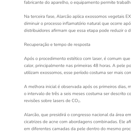
fabricante do aparelho, o equipamento permite trabalh
Na terceira fase, Alarcão aplica exossomos vegetais E
diminuir o processo inflamatório natural que ocorre apó
distribuidores afirmam que essa etapa pode reduzir o de
Recuperação e tempo de resposta
Após o procedimento estético com laser, é comum que 
calor, principalmente nas primeiras 48 horas. A pele
utilizam exossomos, esse período costuma ser mais con
A melhora inicial é observada após os primeiros dias, 
o intervalo de três a seis meses costuma ser descrito 
revisões sobre lasers de CO₂.
Alarcão, que presidirá o congresso nacional da área 
cicatrizes de acne com abordagens combinadas. Ele afir
em diferentes camadas da pele dentro do mesmo procedi