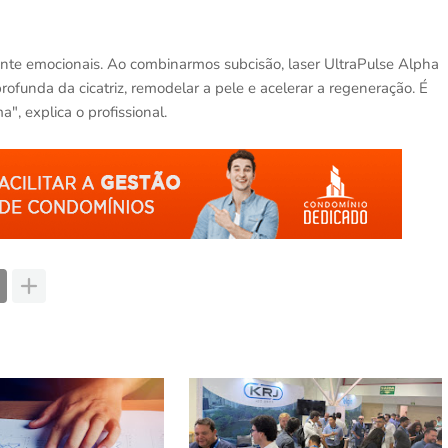
mente emocionais. Ao combinarmos subcisão, laser UltraPulse Alpha
ofunda da cicatriz, remodelar a pele e acelerar a regeneração. É
, explica o profissional.