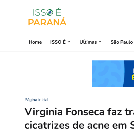
Home
ISSO É
Uĺtimas
São Paulo
Página inicial
Virginia Fonseca faz t
cicatrizes de acne em 