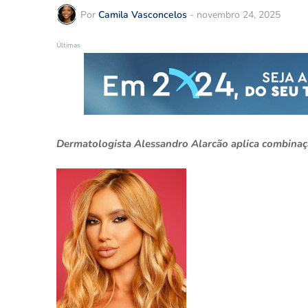
Por
Camila Vasconcelos
-
novembro 24, 2025
Últimas
Dermatologista Alessandro Alarcão aplica combinaçã