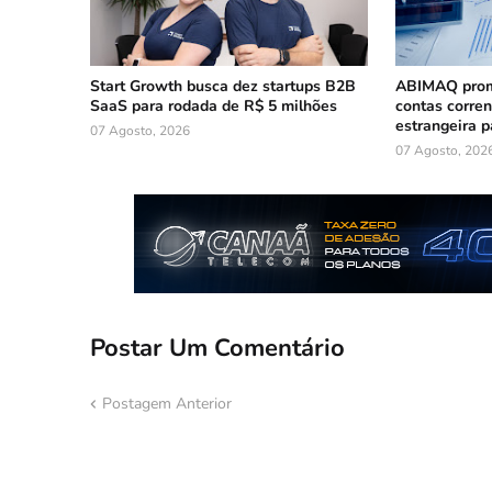
Start Growth busca dez startups B2B
ABIMAQ prom
SaaS para rodada de R$ 5 milhões
contas corre
estrangeira p
07 Agosto, 2026
07 Agosto, 202
Postar Um Comentário
Postagem Anterior