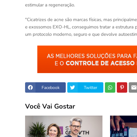
estimular a regeneração.
"Cicatrizes de acne são marcas físicas, mas principal
e exossomos EXO-HL, conseguimos tratar a estrutura pr
um protocolo moderno, seguro e que devolve autoestima"
Facebook
Twitter
Você Vai Gostar