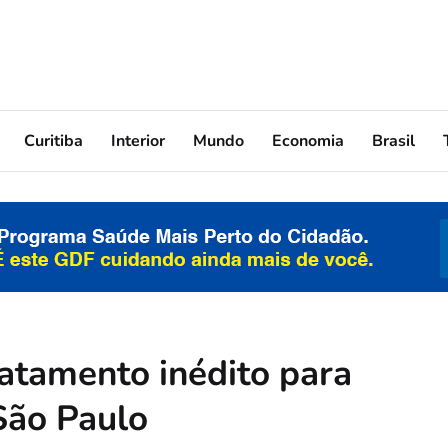
Curitiba
Interior
Mundo
Economia
Brasil
ratamento inédito para
São Paulo