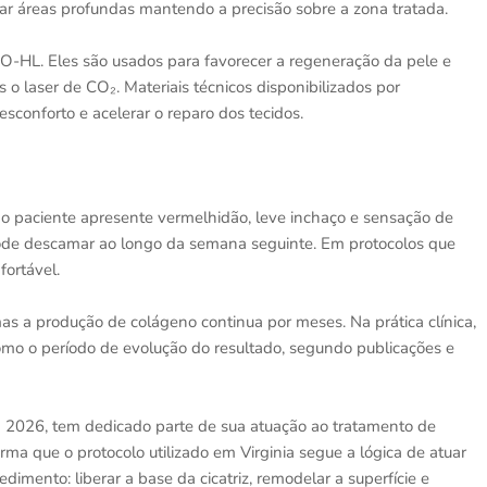
ar áreas profundas mantendo a precisão sobre a zona tratada.
XO-HL. Eles são usados para favorecer a regeneração da pele e
s o laser de CO₂. Materiais técnicos disponibilizados por
sconforto e acelerar o reparo dos tecidos.
o paciente apresente vermelhidão, leve inchaço e sensação de
 pode descamar ao longo da semana seguinte. Em protocolos que
fortável.
mas a produção de colágeno continua por meses. Na prática clínica,
como o período de evolução do resultado, segundo publicações e
em 2026, tem dedicado parte de sua atuação ao tratamento de
ma que o protocolo utilizado em Virginia segue a lógica de atuar
mento: liberar a base da cicatriz, remodelar a superfície e