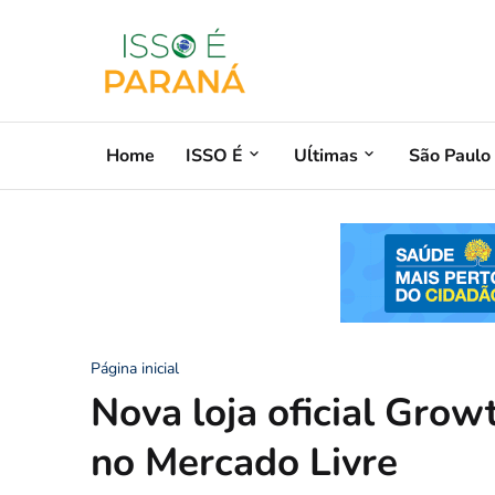
Home
ISSO É
Uĺtimas
São Paulo
Página inicial
Nova loja oficial Gro
no Mercado Livre