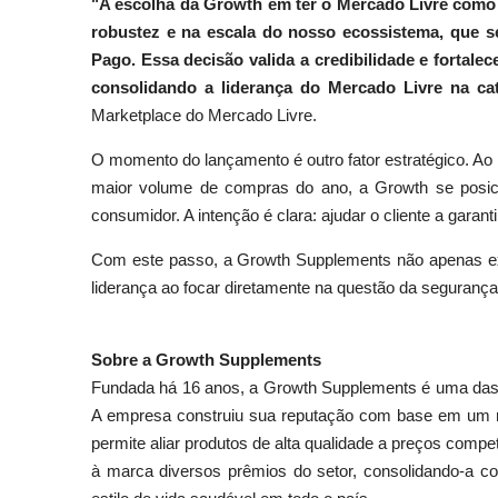
"A escolha da Growth em ter o Mercado Livre como 
robustez e na escala do nosso ecossistema, que 
Pago. Essa decisão valida a credibilidade e fortale
consolidando a liderança do Mercado Livre na ca
Marketplace do Mercado Livre.
O momento do lançamento é outro fator estratégico. Ao 
maior volume de compras do ano, a Growth se posici
consumidor. A intenção é clara: ajudar o cliente a garan
Com este passo, a Growth Supplements não apenas e
liderança ao focar diretamente na questão da segurança e
Sobre a Growth Supplements
Fundada há 16 anos, a Growth Supplements é uma das m
A empresa construiu sua reputação com base em um mo
permite aliar produtos de alta qualidade a preços comp
à marca diversos prêmios do setor, consolidando-a co