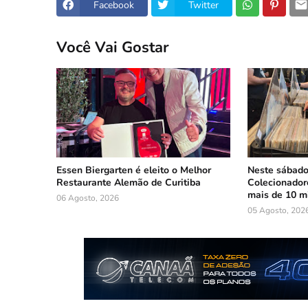
Facebook
Twitter
Você Vai Gostar
Essen Biergarten é eleito o Melhor
Neste sábado:
Restaurante Alemão de Curitiba
Colecionadore
mais de 10 mi
06 Agosto, 2026
05 Agosto, 202