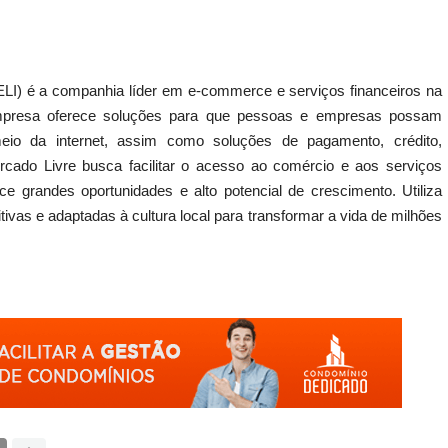
I) é a companhia líder em e-commerce e serviços financeiros na
mpresa oferece soluções para que pessoas e empresas possam
meio da internet, assim como soluções de pagamento, crédito,
rcado Livre busca facilitar o acesso ao comércio e aos serviços
e grandes oportunidades e alto potencial de crescimento. Utiliza
itivas e adaptadas à cultura local para transformar a vida de milhões