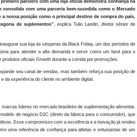
primeiro parceiro com uma loja oficial demonstra confiança na
se consolida com uma parceria bem-sucedida como o Mercado
ce a nossa posição como o principal destino de compra do país,
tegoria de suplementos”
, explica Tulio Landin, diretor sênior de
inaugurar sua loja às vésperas da Black Friday, um dos períodos de
ona para atender a alta demanda e servir como um farol para o
tir produtos oficiais Growth durante a corrida por promoções.
xpande seu canal de vendas, mas também reforça sua posição de
 da experiência do cliente no ambiente digital.
arcas líderes no mercado brasileiro de suplementação alimentar.
delo de negócio D2C (direto da fábrica para o consumidor), que
etitivos. Esse compromisso com a excelência e a inovação já rendeu
mo uma referência de confiança para atletas e entusiastas de um