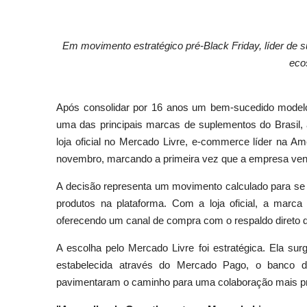
Em movimento estratégico pré-Black Friday, líder de s
ecos
Após consolidar por 16 anos um bem-sucedido modelo
uma das principais marcas de suplementos do Brasil, 
loja oficial no Mercado Livre, e-commerce líder na Amé
novembro, marcando a primeira vez que a empresa vende
A decisão representa um movimento calculado para se 
produtos na plataforma. Com a loja oficial, a marca 
oferecendo um canal de compra com o respaldo direto d
A escolha pelo Mercado Livre foi estratégica. Ela su
estabelecida através do Mercado Pago, o banco di
pavimentaram o caminho para uma colaboração mais pr