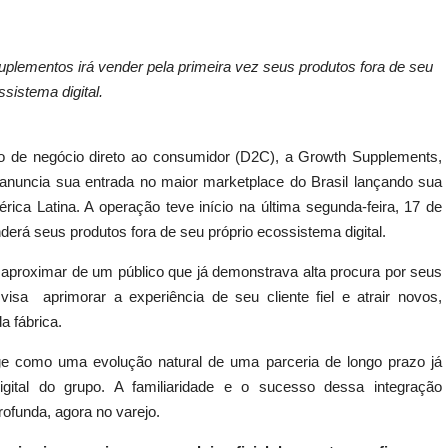
uplementos irá vender pela primeira vez seus produtos fora de seu
sistema digital.
 de negócio direto ao consumidor (D2C), a Growth Supplements,
anuncia sua entrada no maior marketplace do Brasil lançando sua
rica Latina. A operação teve início na última segunda-feira, 17 de
rá seus produtos fora de seu próprio ecossistema digital.
aproximar de um público que já demonstrava alta procura por seus
visa aprimorar a experiência de seu cliente fiel e atrair novos,
a fábrica.
rge como uma evolução natural de uma parceria de longo prazo já
gital do grupo. A familiaridade e o sucesso dessa integração
ofunda, agora no varejo.