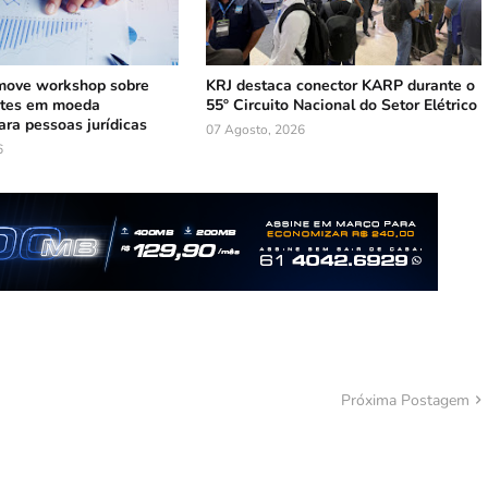
ove workshop sobre
KRJ destaca conector KARP durante o
ntes em moeda
55º Circuito Nacional do Setor Elétrico
ara pessoas jurídicas
07 Agosto, 2026
6
Próxima Postagem