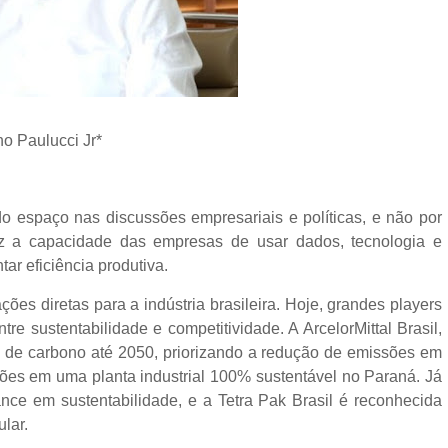
no Paulucci Jr*
o espaço nas discussões empresariais e políticas, e não por
uz a capacidade das empresas de usar dados, tecnologia e
ar eficiência produtiva.
es diretas para a indústria brasileira. Hoje, grandes players
tre sustentabilidade e competitividade. A ArcelorMittal Brasil,
de de carbono até 2050, priorizando a redução de emissões em
hões em uma planta industrial 100% sustentável no Paraná. Já
nce em sustentabilidade, e a Tetra Pak Brasil é reconhecida
lar.