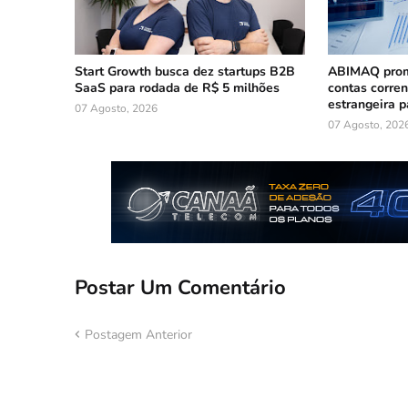
Start Growth busca dez startups B2B
ABIMAQ prom
SaaS para rodada de R$ 5 milhões
contas corre
estrangeira p
07 Agosto, 2026
07 Agosto, 202
Postar Um Comentário
Postagem Anterior