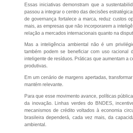
Essas iniciativas demonstram que a sustentabili
passou a integrar o centro das decisões estratégica
de governança fortalece a marca, reduz custos o
mais, as empresas que não incorporarem a intelig
relação a mercados internacionais quanto na disput
Mas a inteligência ambiental não é um privilég
também podem se beneficiar com uso racional d
inteligente de resíduos. Práticas que aumentam a 
produtivas.
Em um cenário de margens apertadas, transformar 
mantém relevante.
Para que esse movimento avance, políticas públic
da inovação. Linhas verdes do BNDES, incentiv
mecanismos de crédito voltados à economia circul
brasileira dependerá, cada vez mais, da capacida
ambiental.