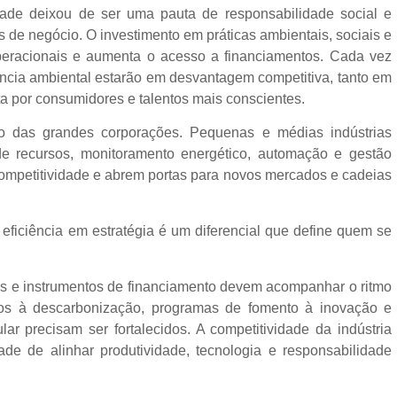
dade deixou de ser uma pauta de responsabilidade social e
s de negócio. O investimento em práticas ambientais, sociais e
peracionais e aumenta o acesso a financiamentos. Cada vez
ência ambiental estarão em desvantagem competitiva, tanto em
a por consumidores e talentos mais conscientes.
io das grandes corporações. Pequenas e médias indústrias
e recursos, monitoramento energético, automação e gestão
competitividade e abrem portas para novos mercados e cadeias
eficiência em estratégia é um diferencial que define quem se
as e instrumentos de financiamento devem acompanhar o ritmo
os à descarbonização, programas de fomento à inovação e
ar precisam ser fortalecidos. A competitividade da indústria
de de alinhar produtividade, tecnologia e responsabilidade