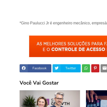
*Gino Paulucci Jr é engenheiro mecânico, empresá
Facebook
Twitter
Você Vai Gostar