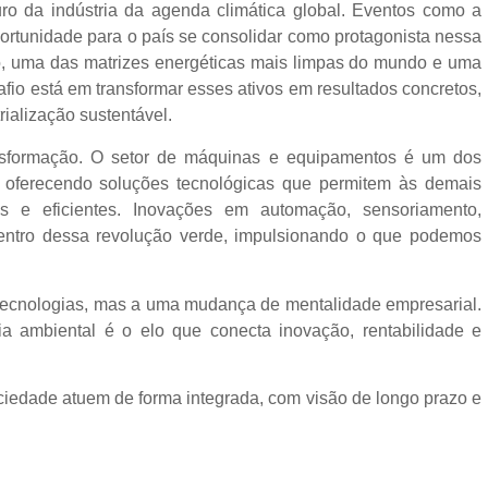
turo da indústria da agenda climática global. Eventos como a
ortunidade para o país se consolidar como protagonista nessa
ado, uma das matrizes energéticas mais limpas do mundo e uma
afio está em transformar esses ativos em resultados concretos,
rialização sustentável.
sformação. O setor de máquinas e equipamentos é um dos
el, oferecendo soluções tecnológicas que permitem às demais
as e eficientes. Inovações em automação, sensoriamento,
entro dessa revolução verde, impulsionando o que podemos
ecnologias, mas a uma mudança de mentalidade empresarial.
cia ambiental é o elo que conecta inovação, rentabilidade e
ciedade atuem de forma integrada, com visão de longo prazo e