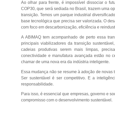
Ao olhar para frente, é impossível dissociar o fu
COP30, que será sediada no Brasil, trazem uma op
transição. Temos um parque industrial diversific
base tecnológica que precisa ser valorizada. O des
com foco em descarbonização, eficiência e reindust
A ABIMAQ tem acompanhado de perto essa tran
principais viabilizadores da transição sustentáv
cadeias produtivas serem mais limpas, precis
conectividade e manufatura avançada estão no c
chamar de uma nova era da indústria inteligente.
Essa mudança não se resume à adoção de novas t
Ser sustentável é ser competitivo. E a inteligên
responsabilidade.
Para isso, é essencial que empresas, governo e so
compromisso com o desenvolvimento sustentável.