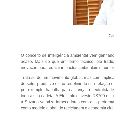
Gi
O conceito de inteligência ambiental vem ganhand
acaso. Mais do que um termo técnico, ele trad
inovação para reduzir impactos ambientais e aument
Trata-se de um movimento global, mas com implicaçõ
do setor produtivo estão redefinindo sua relação en
por exemplo, trabalha para alcançar a neutralida
toda a sua cadeia. A Electrolux investe R$700 mil
a Suzano valoriza fornecedores com alta performa
como modelo global de reciclagem e economia circu