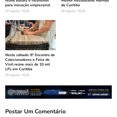
reúne editais e incentivos
Melhor Restaurante Alemão
para inovação empresarial
de Curitiba
07 Agosto, 2026
06 Agosto, 2026
Neste sábado: 8º Encontro de
Colecionadores e Feira de
Vinil reúne mais de 10 mil
LPs em Curitiba
05 Agosto, 2026
Postar Um Comentário