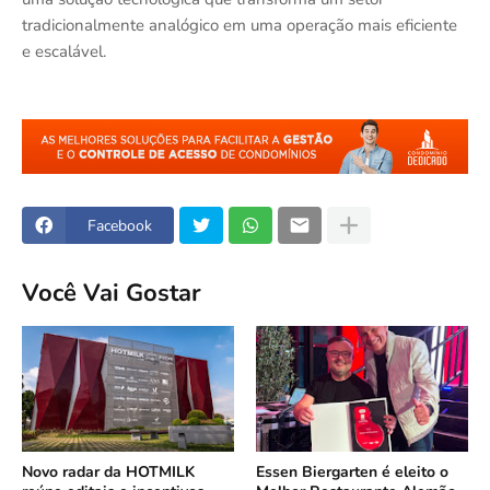
tradicionalmente analógico em uma operação mais eficiente
e escalável.
Facebook
Você Vai Gostar
Novo radar da HOTMILK
Essen Biergarten é eleito o