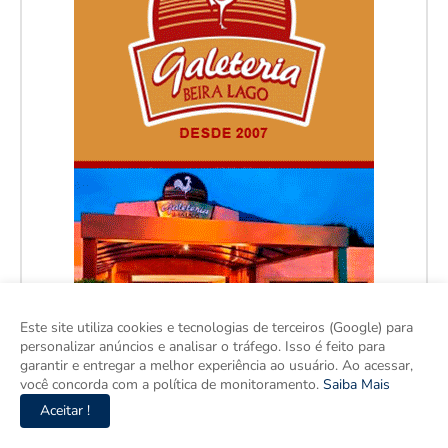
Este site utiliza cookies e tecnologias de terceiros (Google) para
personalizar anúncios e analisar o tráfego. Isso é feito para
garantir e entregar a melhor experiência ao usuário. Ao acessar,
você concorda com a política de monitoramento.
Saiba Mais
Aceitar !