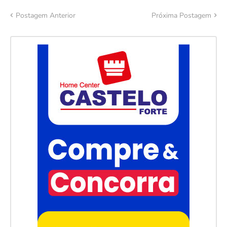
Postagem Anterior
Próxima Postagem